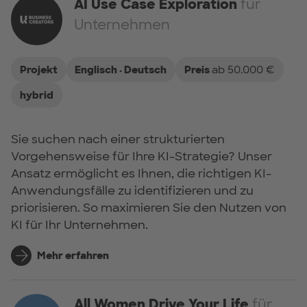
AI Use Case Exploration
für
Unternehmen
Projekt
Englisch · Deutsch
Preis
ab 50.000 €
hybrid
Sie suchen nach einer strukturierten
Vorgehensweise für Ihre KI-Strategie? Unser
Ansatz ermöglicht es Ihnen, die richtigen KI-
Anwendungsfälle zu identifizieren und zu
priorisieren. So maximieren Sie den Nutzen von
KI für Ihr Unternehmen.
Mehr erfahren
All Women Drive Your Life
für