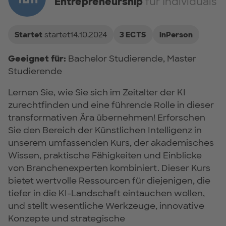
Entrepreneurship
für Individuals
Startet
startet14.10.2024
3 ECTS
inPerson
Geeignet für:
Bachelor Studierende, Master
Studierende
Lernen Sie, wie Sie sich im Zeitalter der KI
zurechtfinden und eine führende Rolle in dieser
transformativen Ära übernehmen! Erforschen
Sie den Bereich der Künstlichen Intelligenz in
unserem umfassenden Kurs, der akademisches
Wissen, praktische Fähigkeiten und Einblicke
von Branchenexperten kombiniert. Dieser Kurs
bietet wertvolle Ressourcen für diejenigen, die
tiefer in die KI-Landschaft eintauchen wollen,
und stellt wesentliche Werkzeuge, innovative
Konzepte und strategische