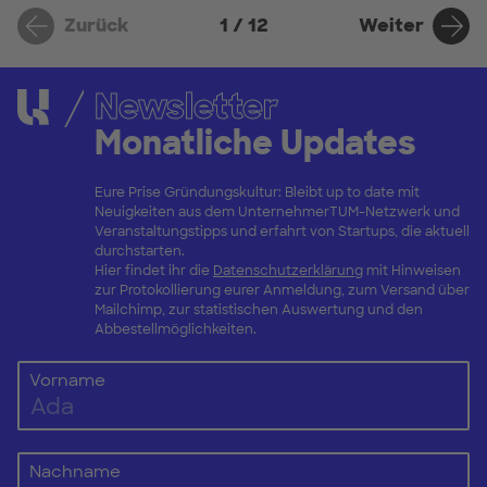
Zurück
Weiter
1 / 12
Newsletter
Monatliche Updates
Eure Prise Gründungskultur: Bleibt up to date mit
Neuigkeiten aus dem UnternehmerTUM-Netzwerk und
Veranstaltungstipps und erfahrt von Startups, die aktuell
durchstarten.
Hier findet ihr die
Datenschutzerklärung
mit Hinweisen
zur Protokollierung eurer Anmeldung, zum Versand über
Mailchimp, zur statistischen Auswertung und den
Abbestellmöglichkeiten.
Vorname
Nachname