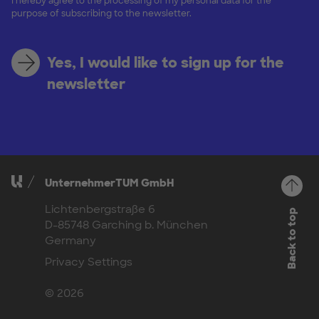
I hereby agree to the processing of my personal data for the
purpose of subscribing to the newsletter.
Yes, I would like to sign up for the
newsletter
UnternehmerTUM GmbH
Lichtenbergstraße 6
Back to top
D-85748 Garching b. München
Germany
Privacy Settings
© 2026