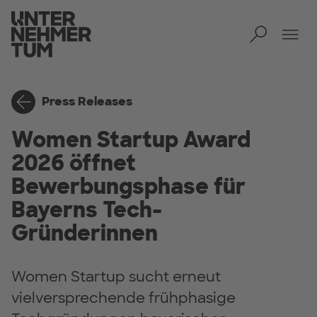
Toggl
Tog
Press Releases
Women Startup Award
2026 öffnet
Bewerbungsphase für
Bayerns Tech-
Gründerinnen
Women Startup sucht erneut
vielversprechende frühphasige