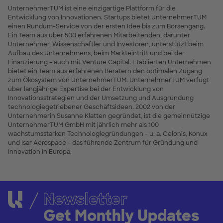
UnternehmerTUM ist eine einzigartige Plattform für die
Entwicklung von Innovationen. Startups bietet UnternehmerTUM
einen Rundum-Service von der ersten Idee bis zum Börsengang.
Ein Team aus über 500 erfahrenen Mitarbeitenden, darunter
Unternehmer, Wissenschaftler und Investoren, unterstützt beim
Aufbau des Unternehmens, beim Markteintritt und bei der
Finanzierung – auch mit Venture Capital. Etablierten Unternehmen
bietet ein Team aus erfahrenen Beratern den optimalen Zugang
zum Ökosystem von UnternehmerTUM. UnternehmerTUM verfügt
über langjährige Expertise bei der Entwicklung von
Innovationsstrategien und der Umsetzung und Ausgründung
technologiegetriebener Geschäftsideen. 2002 von der
Unternehmerin Susanne Klatten gegründet, ist die gemeinnützige
UnternehmerTUM GmbH mit jährlich mehr als 100
wachstumsstarken Technologiegründungen - u. a. Celonis, Konux
und Isar Aerospace - das führende Zentrum für Gründung und
Innovation in Europa.
Newsletter
Get Monthly Updates