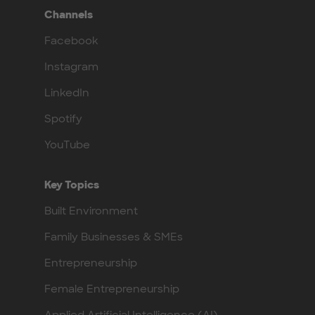
Channels
Facebook
Instagram
LinkedIn
Spotify
YouTube
Key Topics
Built Environment
Family Businesses & SMEs
Entrepreneurship
Female Entrepreneurship
Applied Artificial Intelligence (AI)