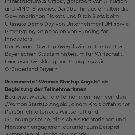
Infrastructure & Cities", gefördert von AI Nation
und VINCI Energies. Darüber hinaus erhalten die
Gewinnerinnen Tickets und Pitch Slots beim
Ultimate Demo Day von UnternehmerTUM sowie
Prototyping-Stipendien von Funding for
Innovators.
Der Women Startup Award wird unterstützt vom
Bayerischen Staatsministerium für Wirtschaft,
Landesentwicklung und Energie sowie
Gründerland Bayern.
Prominente “Women Startup Angels” als
Begleitung der Teilnehmerinnen
Begleitet werden die Teilnehmerinnen von den
„Women Startup Angels", einem Kreis erfahrener
Persönlichkeiten aus Wirtschaft und
Gründungsszene, die sich als Mentorinnen und
Mentoren engagieren, darunter zum Beispiel
Antonella Mei-Pochtler (Pochtler