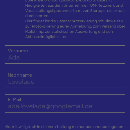
Eure Prise Gründungskultur: Bleibt up to date mit
Neuigkeiten aus dem UnternehmerTUM-Netzwerk und
Veranstaltungstipps und erfahrt von Startups, die aktuell
durchstarten.
Hier findet ihr die
Datenschutzerklärung
mit Hinweisen
zur Protokollierung eurer Anmeldung, zum Versand über
Mailchimp, zur statistischen Auswertung und den
Abbestellmöglichkeiten.
Vorname
Nachname
E-Mail
Hiermit willige ich in die Verarbeitung meiner personenbezogenen