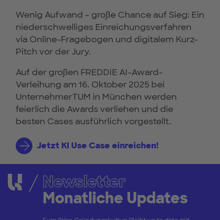
Wenig Aufwand – große Chance auf Sieg: Ein
niederschwelliges Einreichungsverfahren
via Online-Fragebogen und digitalem Kurz-
Pitch vor der Jury.
Auf der großen FREDDIE AI-Award-
Verleihung am 16. Oktober 2025 bei
UnternehmerTUM in München werden
feierlich die Awards verliehen und die
besten Cases ausführlich vorgestellt.
Jetzt KI Use Case einreichen!
Newsletter
Monatliche Updates