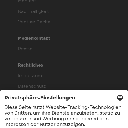
Mobilität
Nachhaltigkeit
Venture Capital
Medienkontakt
Presse
Rechtliches
Impressum
Datenschutz
Compliance
Arbeite bei uns
Benefits