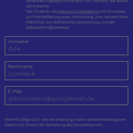
Veranstaltungstipps und erfahrt von Startups, die aktuell
durchstarten.
Hier findet ihr die
Datenschutzerklärung
mit Hinweisen
zur Protokollierung eurer Anmeldung, zum Versand über
Mailchimp, zur statistischen Auswertung und den
Abbestellmöglichkeiten.
Vorname
Nachname
E-Mail
Hiermit willige ich in die Verarbeitung meiner personenbezogenen
Daten zum Zweck der Bestellung des Newsletters ein.