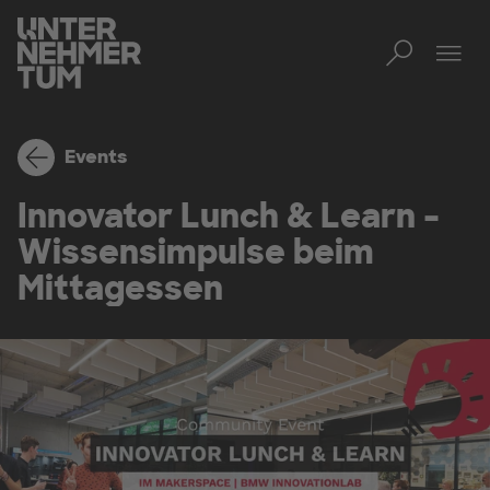
Toggl
Men
Events
Innovator Lunch & Learn –
Wissensimpulse beim
Mittagessen