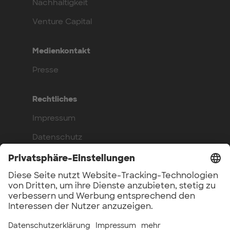
Nachhaltigkeit
Venture Capital
Medienkontakt
Presse
Rechtliches
Impressum
Datenschutz
Compliance
Arbeite bei uns
Benefits
Offene Stellen