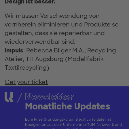
Design
ist besser.
Wir müssen Verschwendung von
vornherein eliminieren und Produkte so
gestalten, dass sie reparierbar und
wiederverwendbar sind.
Impuls
: Rebecca Bilger M.A., Recycling
Atelier, TH Augsburg (Modellfabrik
Textilrecycling)
Get your ticket
Newsletter
Monatliche Updates
Eure Prise Gründungskultur: Bleibt up to date mit
Neuigkeiten aus dem UnternehmerTUM-Netzwerk und