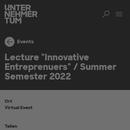
Toggl
Men
Events
Lecture "Innovative
Entreprenuers" / Summer
Semester 2022
Ort
Virtual Event
Teilen