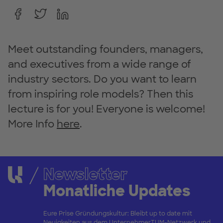
Meet outstanding founders, managers,
and executives from a wide range of
industry sectors. Do you want to learn
from inspiring role models? Then this
lecture is for you! Everyone is welcome!
More Info
here
.
Newsletter
Monatliche Updates
Eure Prise Gründungskultur: Bleibt up to date mit
Neuigkeiten aus dem UnternehmerTUM-Netzwerk und