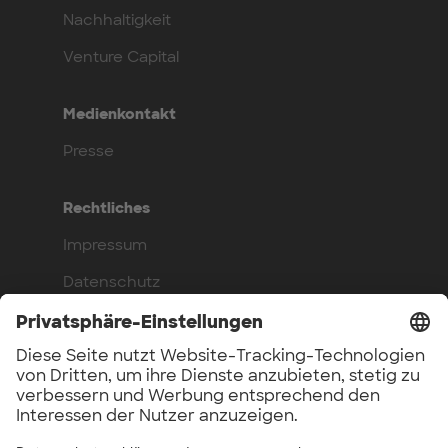
Nachhaltigkeit
Venture Capital
Medienkontakt
Presse
Rechtliches
Impressum
Datenschutz
Compliance
Arbeite bei uns
Benefits