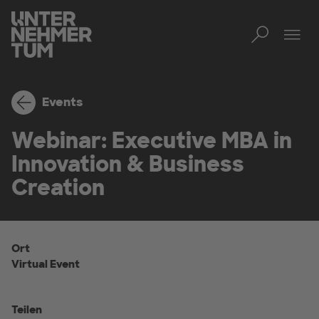
Toggl
Men
Events
Webinar: Executive MBA in
Innovation & Business
Creation
Ort
Virtual Event
Teilen