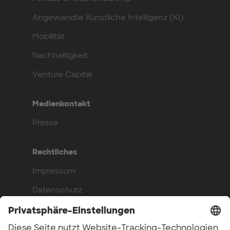
Angewandte Künstliche Intelligenz (KI)
Mobilität
Nachhaltigkeit
Venture Capital
Medienkontakt
Presse
Rechtliches
Impressum
Datenschutz
Compliance