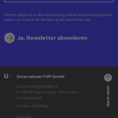
Hiermit willige ich in die Verarbeitung meiner personenbezogenen
Daten zum Zweck der Bestellung des Newsletters ein.
Ja, Newsletter abonnieren
UnternehmerTUM GmbH
Lichtenbergstraße 6
Nach oben
D-85748 Garching b. München
Deutschland
Privacy Settings
© 2026