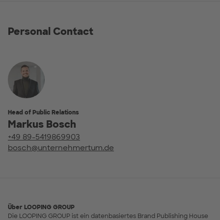
Personal Contact
Head of Public Relations
Markus Bosch
+49 89-5419869903
bosch@unternehmertum.de
Über LOOPING GROUP
Die LOOPING GROUP ist ein datenbasiertes Brand Publishing House