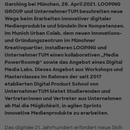
Garching bei München, 26. April 2021. LOOPING
GROUP und UnternehmerTUM beschreiten neue
Wege beim Erarbeiten innovativer digitaler
Medienprodukte und bündeln ihre Kompetenzen.
Im Munich Urban Colab, dem neuen Innovations-
und Gründungszentrum im Münchner
Kreativquartier, installieren LOOPING und
UnternehmerTUM einen kollaborativen „Media
PowerRoom®“ sowie das Angebot eines Digital
Media Labs. Dieses Angebot aus Workshops und
Masterclasses im Rahmen der seit 2017
etablierten Digital Product School von
UnternehmerTUM bietet Studierenden und
Vertreterinnen und Vertreter aus Unternehmen
ab Mai die Möglichkeit, in agilen Sprints
innovative Medienprodukte zu erarbeiten.
Das digitale 21. Jahrhundert erfordert neue Skill-