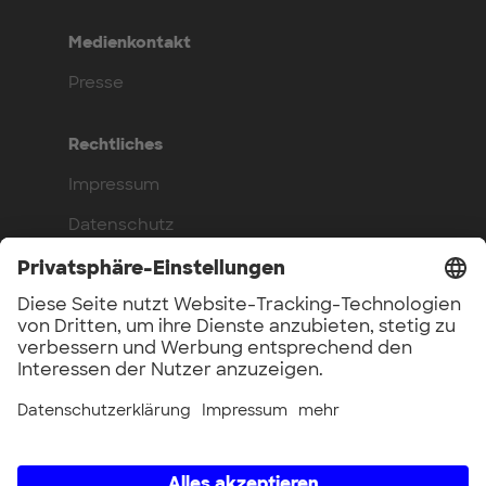
Medienkontakt
Presse
Rechtliches
Impressum
Datenschutz
Compliance
Arbeite bei uns
Benefits
Offene Stellen
UnternehmerTUM GmbH × UnternehmerTUM Projekt GmbH ×