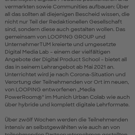
vermarkten sowie Communities aufbauen: Über
all das sollten all diejenigen Bescheid wissen, die
nicht nur Teil der Redaktionellen Gesellschaft
sind, sondern diese auch gestalten wollen. Das
gemeinsam von LOOPING GROUP und
UnternehmerTUM kreierte und umgesetzte
Digital Media Lab – einem der vielfältigen
Angebote der Digital Product School – bietet all
das in seinem Lehrangebot ab Mai 2021 an.
Unterrichtet wird je nach Corona-Situation und
Verortung der Teilnehmenden vor Ort im neuen,
von LOOPING entworfenen „Media
PowerRoom®“ im Munich Urban Colab wie auch
über hybride und komplett digitale Lehrformate.
Über zwölf Wochen werden die Teilnehmenden
intensiv an selbstgewählten wie auch an von
teilnehmenden Partnerunternehmen gestellten