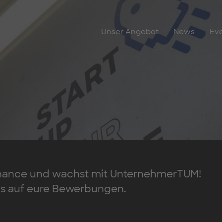
Unser Angebot
News
Ev
hance und wachst mit UnternehmerTUM!
ns auf eure Bewerbungen.