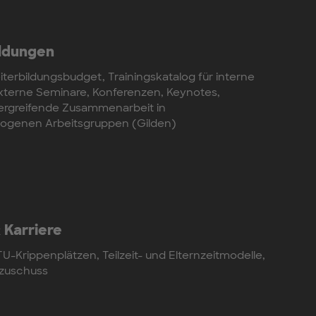
ldungen
terbildungsbudget, Trainingskatalog für interne
externe Seminare, Konferenzen, Keynotes,
ergreifende Zusammenarbeit in
genen Arbeitsgruppen (Gilden)
 Karriere
U-Krippenplätzen, Teilzeit- und Elternzeitmodelle,
zuschuss