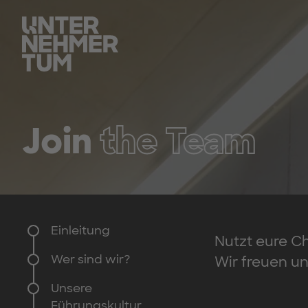
Join
the Team
Einleitung
Nutzt eure C
Wer sind wir?
Wir freuen u
Unsere
Führungskultur