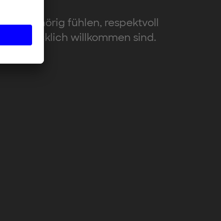
ch zugehörig fühlen, respektvoll
 ausdrücklich willkommen sind.