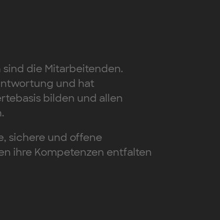
 sind die Mitarbeitenden.
antwortung und hat
rtebasis bilden und allen
.
e, sichere und offene
den ihre Kompetenzen entfalten