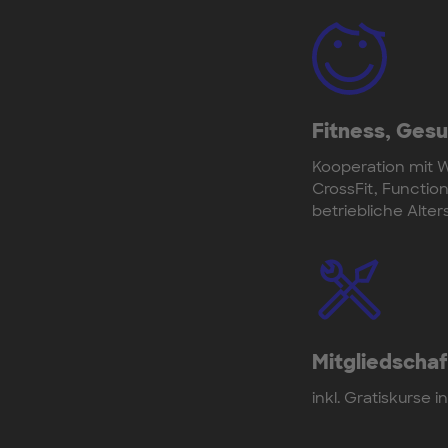
Fitness, Ges
Kooperation mit W
CrossFit, Functio
betriebliche Alte
Mitgliedscha
inkl. Gratiskurse 