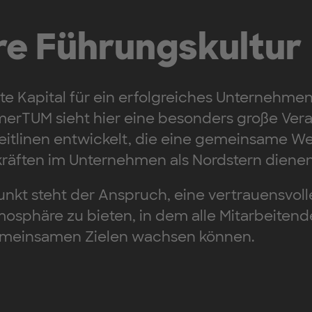
e Führungskultur
e Kapital für ein erfolgreiches Unternehmen
erTUM sieht hier eine besonders große Ver
eitlinen entwickelt, die eine gemeinsame We
räften im Unternehmen als Nordstern dienen
unkt steht der Anspruch, eine vertrauensvoll
mosphäre zu bieten, in dem alle Mitarbeiten
meinsamen Zielen wachsen können.
Slide