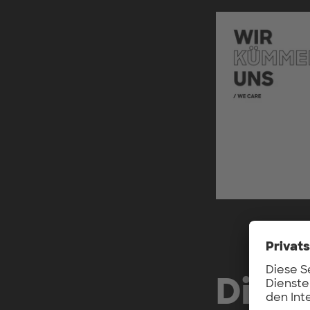
Diver