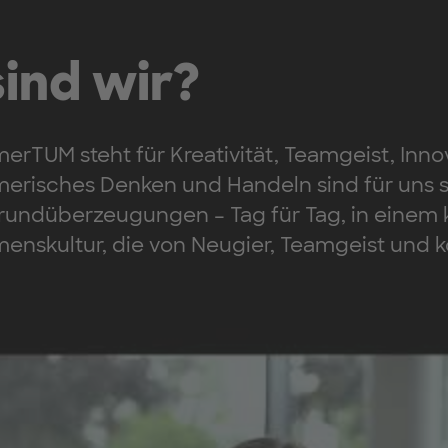
ind wir?
rTUM steht für Kreativität, Teamgeist, Innov
risches Denken und Handeln sind für uns sel
rundüberzeugungen – Tag für Tag, in einem k
enskultur, die von Neugier, Teamgeist und k