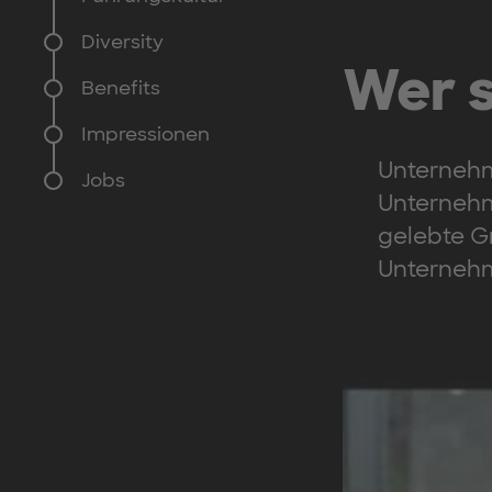
Diversity
Wer s
Benefits
Impressionen
Unternehme
Jobs
Unternehme
gelebte G
Unternehm