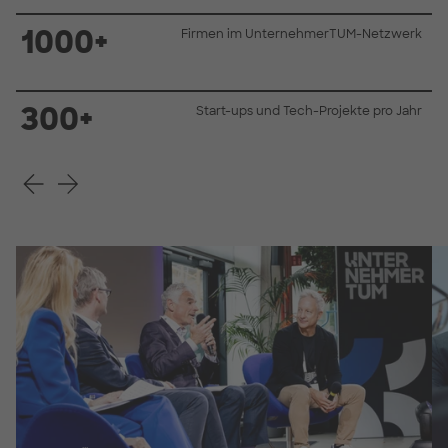
1000+
Firmen im UnternehmerTUM-Netzwerk
300+
Start-ups und Tech-Projekte pro Jahr
Voriges Slide
Nächstes Slide