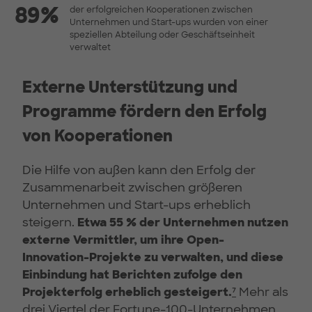
89%
der erfolgreichen Kooperationen zwischen
Unternehmen und Start-ups wurden von einer
speziellen Abteilung oder Geschäftseinheit
verwaltet
Externe Unterstützung und
Programme fördern den Erfolg
von Kooperationen
Die Hilfe von außen kann den Erfolg der
Zusammenarbeit zwischen größeren
Unternehmen und Start-ups erheblich
steigern.
Etwa 55 % der Unternehmen nutzen
externe Vermittler, um ihre Open-
Innovation-Projekte zu verwalten, und diese
Einbindung hat Berichten zufolge den
Projekterfolg erheblich gesteigert.
⁷
Mehr als
drei Viertel der Fortune-100-Unternehmen