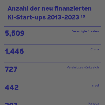
Anzahl der neu finanzierten
KI-Start-ups 2013-2023 ¹⁵
5,509
Vereinigte Staaten
1,446
China
727
Vereinigtes Königreich
442
Israel
Kanada