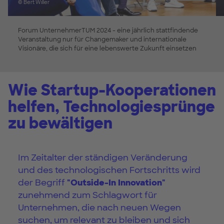
© Bert Willer
Forum UnternehmerTUM 2024 - eine jährlich stattfindende
Veranstaltung nur für Changemaker und internationale
Visionäre, die sich für eine lebenswerte Zukunft einsetzen
Wie Startup-Kooperationen
helfen, Technologiesprünge
zu bewältigen
Im Zeitalter der ständigen Veränderung
und des technologischen Fortschritts wird
der Begriff
"Outside-In Innovation"
zunehmend zum Schlagwort für
Unternehmen, die nach neuen Wegen
suchen, um relevant zu bleiben und sich