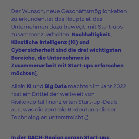
Der Wunsch, neue Geschäftsmöglichkeiten
zu erkunden, ist das Hauptziel, das
Unternehmen dazu bewegt, mit Start-ups
zusammenzuarbeiten.
Nachhaltigkeit,
Künstliche Intelligenz (KI) und
Cybersicherheit sind die drei wichtigsten
Bereiche, die Unternehmen in
Zusammenarbeit mit Start-ups erforschen
möchten
⁷
.
Allein
KI
und
Big Data
machten im Jahr 2022
fast ein Drittel der weltweit von
Risikokapital finanzierten Start-up-Deals
aus, was die zentrale Bedeutung dieser
Technologien unterstreicht.
¹⁷
In der DACH-Region sorgen Start-ups,