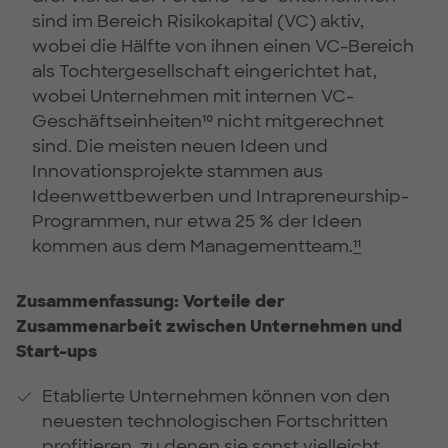
sind im Bereich Risikokapital (VC) aktiv,
wobei die Hälfte von ihnen einen VC-Bereich
als Tochtergesellschaft eingerichtet hat,
wobei Unternehmen mit internen VC-
Geschäftseinheiten¹⁰ nicht mitgerechnet
sind. Die meisten neuen Ideen und
Innovationsprojekte stammen aus
Ideenwettbewerben und Intrapreneurship-
Programmen, nur etwa 25 % der Ideen
kommen aus dem Managementteam.
¹¹
Zusammenfassung: Vorteile der
Zusammenarbeit zwischen Unternehmen und
Start-ups
Etablierte Unternehmen können von den
neuesten technologischen Fortschritten
profitieren, zu denen sie sonst vielleicht