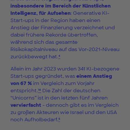
insbesondere im Bereich der Künstlichen
Intelligenz, für Aufsehen
: Generative KI-
Start-ups in der Region haben einen
Anstieg der Finanzierung verzeichnet und
dabei frühere Rekorde übertroffen,
während sich das gesamte
Risikokapitalniveau auf das Vor-2021-Niveau
zurückbewegt hat.
⁴
Allein im Jahr 2023 wurden 341 KI-bezogene
Start-ups gegründet, was
einem Anstieg
von 67 %
im Vergleich zum Vorjahr
entspricht.
¹⁶
Die Zahl der deutschen
“Unicorns” ist in den letzten fünf Jahren
vervierfacht
- dennoch gibt es im Vergleich
zu großen Akteuren wie Israel und den USA
noch Aufholbedarf.
⁵