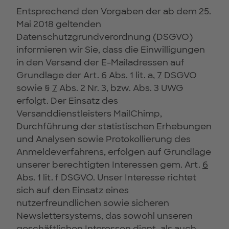
Entsprechend den Vorgaben der ab dem 25.
Mai 2018 geltenden
Datenschutzgrundverordnung (DSGVO)
informieren wir Sie, dass die Einwilligungen
in den Versand der E-Mailadressen auf
Grundlage der Art.
6
Abs. 1 lit. a,
7
DSGVO
sowie §
7
Abs. 2 Nr. 3, bzw. Abs. 3 UWG
erfolgt. Der Einsatz des
Versanddienstleisters MailChimp,
Durchführung der statistischen Erhebungen
und Analysen sowie Protokollierung des
Anmeldeverfahrens, erfolgen auf Grundlage
unserer berechtigten Interessen gem. Art.
6
Abs. 1 lit. f DSGVO. Unser Interesse richtet
sich auf den Einsatz eines
nutzerfreundlichen sowie sicheren
Newslettersystems, das sowohl unseren
geschäftlichen Interessen dient, als auch