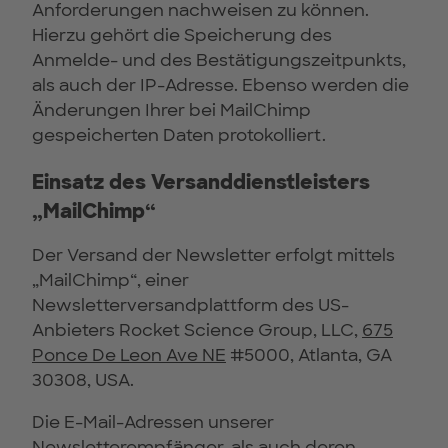
Anforderungen nachweisen zu können.
Hierzu gehört die Speicherung des
Anmelde- und des Bestätigungszeitpunkts,
als auch der IP-Adresse. Ebenso werden die
Änderungen Ihrer bei MailChimp
gespeicherten Daten protokolliert.
Einsatz des Versanddienstleisters
„MailChimp“
Der Versand der Newsletter erfolgt mittels
„MailChimp“, einer
Newsletterversandplattform des US-
Anbieters Rocket Science Group, LLC,
675
Ponce De Leon Ave NE
#5000, Atlanta, GA
30308, USA.
Die E-Mail-Adressen unserer
Newsletterempfänger, als auch deren