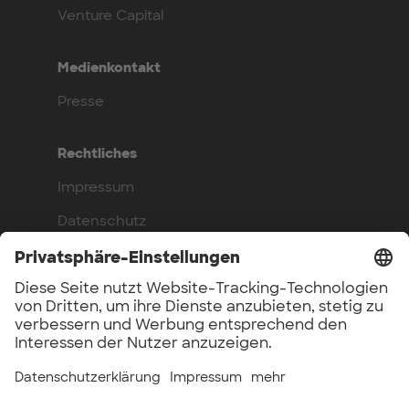
Venture Capital
Medienkontakt
Presse
Rechtliches
Impressum
Datenschutz
Compliance
Arbeite bei uns
Benefits
Offene Stellen