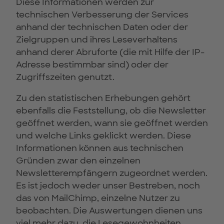
Diese Informationen werden zur
technischen Verbesserung der Services
anhand der technischen Daten oder der
Zielgruppen und ihres Leseverhaltens
anhand derer Abruforte (die mit Hilfe der IP-
Adresse bestimmbar sind) oder der
Zugriffszeiten genutzt.
Zu den statistischen Erhebungen gehört
ebenfalls die Feststellung, ob die Newsletter
geöffnet werden, wann sie geöffnet werden
und welche Links geklickt werden. Diese
Informationen können aus technischen
Gründen zwar den einzelnen
Newsletterempfängern zugeordnet werden.
Es ist jedoch weder unser Bestreben, noch
das von MailChimp, einzelne Nutzer zu
beobachten. Die Auswertungen dienen uns
viel mehr dazu, die Lesegewohnheiten