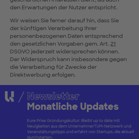
den Erwartungen der Nutzer entspricht.
Wir weisen Sie ferner darauf hin, dass Sie
der künftigen Verarbeitung Ihrer
personenbezogenen Daten entsprechend
den gesetzlichen Vorgaben gem. Art.
21
DSGVO jederzeit widersprechen können.
Der Widerspruch kann insbesondere gegen
die Verarbeitung für Zwecke der
Direktwerbung erfolgen.
Newsletter
Monatliche Updates
Eure Prise Gründungskultur: Bleibt up to date mit
Neuigkeiten aus dem UnternehmerTUM-Netzwerk und
Veranstaltungstipps und erfahrt von Startups, die aktuell
durchstarten.