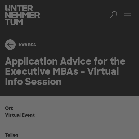
Toggl
Men
Events
Application Advice for the
Executive MBAs - Virtual
Info Session
Ort
Virtual Event
Teilen