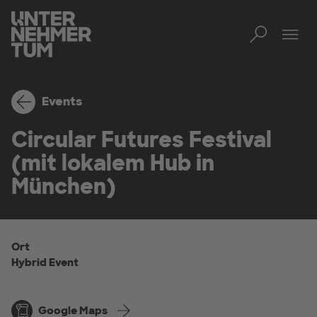
Toggl
Men
Events
Circular Futures Festival
(mit lokalem Hub in
München)
Ort
Hybrid Event
Google Maps