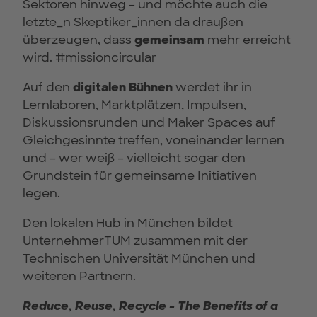
Sektoren hinweg – und möchte auch die
letzte_n Skeptiker_innen da draußen
überzeugen, dass
gemeinsam
mehr erreicht
wird. #missioncircular
Auf den
digitalen Bühnen
werdet ihr in
Lernlaboren, Marktplätzen, Impulsen,
Diskussionsrunden und Maker Spaces auf
Gleichgesinnte treffen, voneinander lernen
und – wer weiß – vielleicht sogar den
Grundstein für gemeinsame Initiativen
legen.
Den lokalen Hub in München bildet
UnternehmerTUM zusammen mit der
Technischen Universität München und
weiteren Partnern.
Reduce, Reuse, Recycle - The Benefits of a