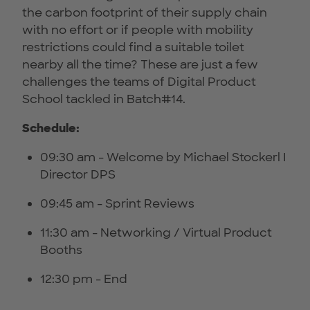
the carbon footprint of their supply chain
with no effort or if people with mobility
restrictions could find a suitable toilet
nearby all the time? These are just a few
challenges the teams of Digital Product
School tackled in Batch#14.
Schedule:
09:30 am - Welcome by Michael Stockerl I
Director DPS
09:45 am - Sprint Reviews
11:30 am - Networking / Virtual Product
Booths
12:30 pm - End