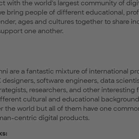
ct with the world's largest community of digi
 bring people of different educational, prof
der, ages and cultures together to share ind
support one another.
i are a fantastic mixture of international p
designers, software engineers, data scientis
rategists, researchers, and other interesting 
fferent cultural and educational background
er the world but all of them have one commo
uman-centric digital products.
ks: