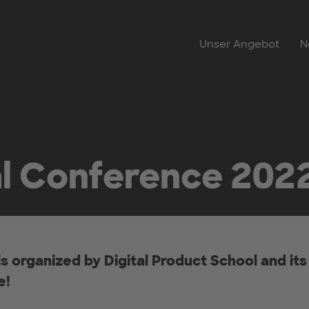
Unser Angebot
N
l Conference 202
 organized by Digital Product School and its a
e!