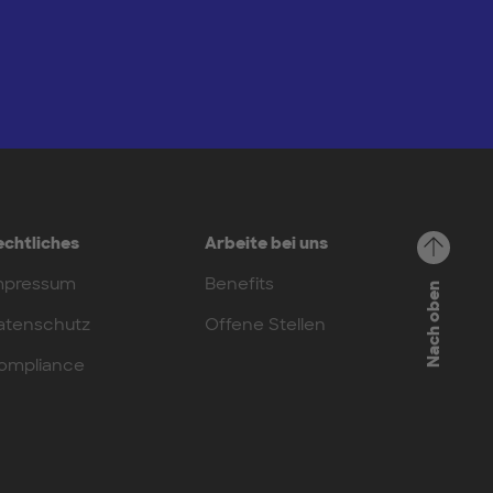
echtliches
Arbeite bei uns
mpressum
Benefits
Nach oben
atenschutz
Offene Stellen
ompliance