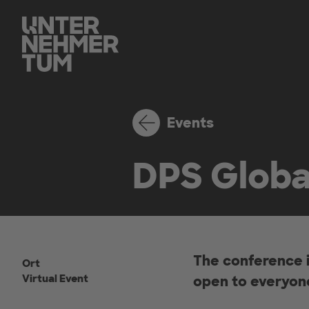
Events
DPS Globa
The conference is
Ort
Virtual Event
open to everyon