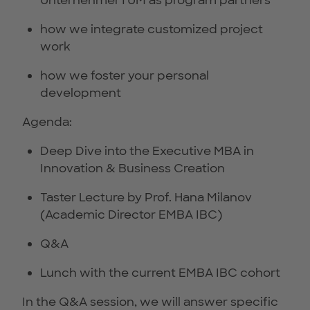
UnternehmerTUM as program partners
how we integrate customized project
work
how we foster your personal
development
Agenda:
Deep Dive into the Executive MBA in
Innovation & Business Creation
Taster Lecture by Prof. Hana Milanov
(Academic Director EMBA IBC)
Q&A
Lunch with the current EMBA IBC cohort
In the Q&A session, we will answer specific