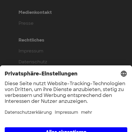
Medienkontakt
Presse
Rechtliches
Impressum
Datenschutz
Compliance
Arbeite bei uns
Benefits
Offene Stellen
UnternehmerTUM GmbH × UnternehmerTUM Projekt GmbH ×