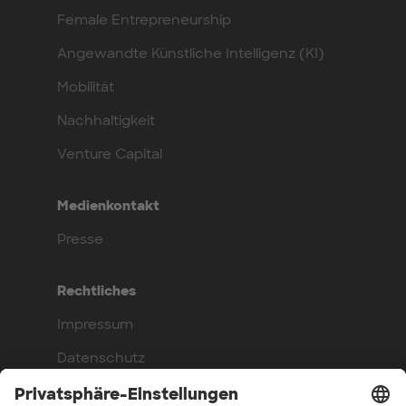
Female Entrepreneurship
Angewandte Künstliche Intelligenz (KI)
Mobilität
Nachhaltigkeit
Venture Capital
Medienkontakt
Presse
Rechtliches
Impressum
Datenschutz
Compliance