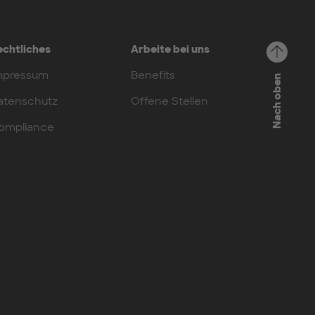
echtliches
Arbeite bei uns
mpressum
Benefits
Nach oben
atenschutz
Offene Stellen
ompliance