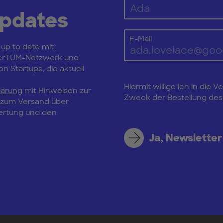
Updates
E-Mail
 up to date mit
erTUM-Netzwerk und
n Startups, die aktuell
Hiermit willige ich in di
lärung
mit Hinweisen zur
Zweck der Bestellung des 
, zum Versand über
wertung und den
Ja, Newsletter