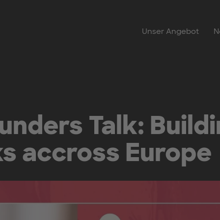
Unser Angebot
N
nders Talk: Build
s accross Europe