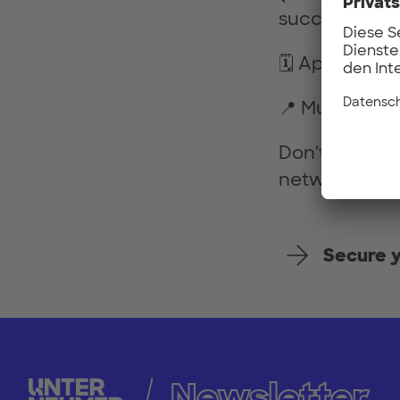
successful bu
🗓️ April 29, 6
📍 Munich Ur
Don't miss th
networking ov
Secure y
Newsletter