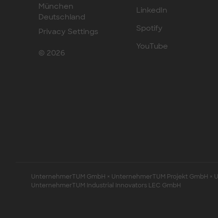
München
LinkedIn
Deutschland
Spotify
Privacy Settings
YouTube
© 2026
UnternehmerTUM GmbH × UnternehmerTUM Projekt GmbH × Un
UnternehmerTUM Industrial Innovators LEC GmbH