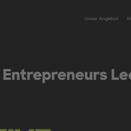
Unser Angebot
N
e Entrepreneurs Le