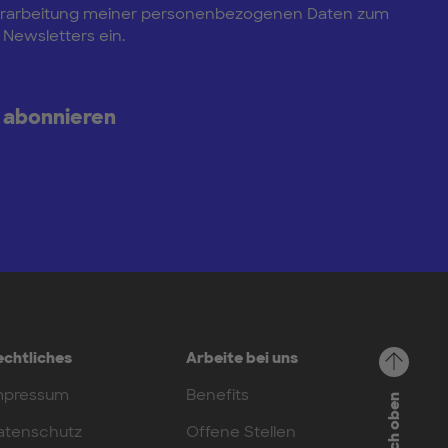
e Verarbeitung meiner personenbezogenen Daten zum
Newsletters ein.
 abonnieren
echtliches
Arbeite bei uns
mpressum
Benefits
Nach oben
atenschutz
Offene Stellen