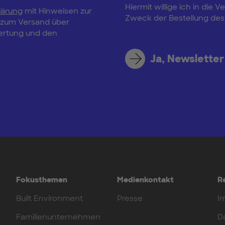
Hiermit willige ich in di
lärung
mit Hinweisen zur
Zweck der Bestellung des 
, zum Versand über
wertung und den
Ja, Newsletter
Fokusthemen
Medienkontakt
R
Built Environment
Presse
I
Familienunternehmen
D