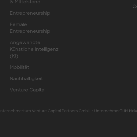
& Mittelstand
C
Entrepreneurship
Female
Entrepreneurship
Angewandte
Künstliche Intelligenz
(KI)
Mobilität
Nachhaltigkeit
Venture Capital
ternehmertum Venture Capital Partners GmbH × UnternehmerTUM Mak