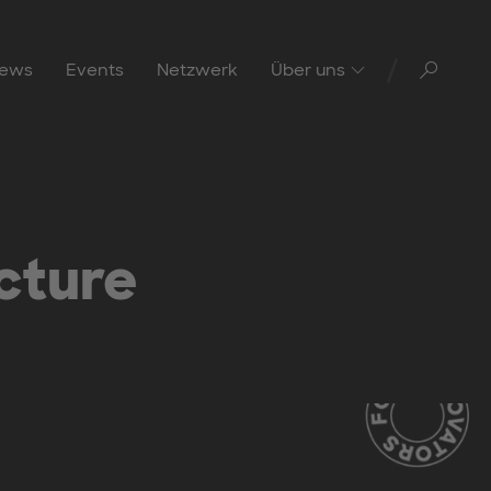
Toggl
ews
Events
Netzwerk
Über uns
cture