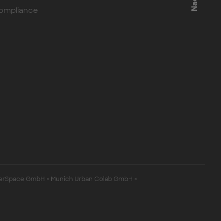
ompliance
erSpace GmbH × Munich Urban Colab GmbH ×