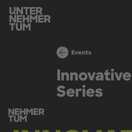
Events
Innovativ
Series