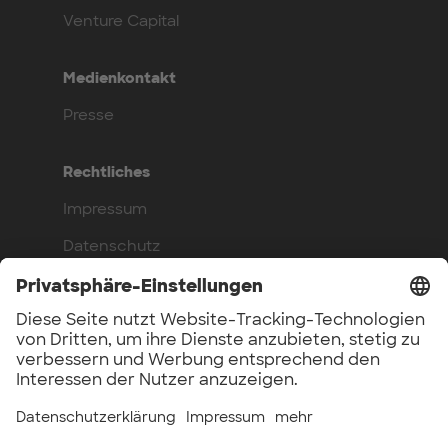
Venture Capital
Medienkontakt
Presse
Rechtliches
Impressum
Datenschutz
Compliance
Arbeite bei uns
Benefits
Offene Stellen