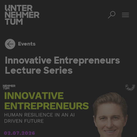
Toggl
Men
Events
Innovative Entrepreneurs
Lecture Series