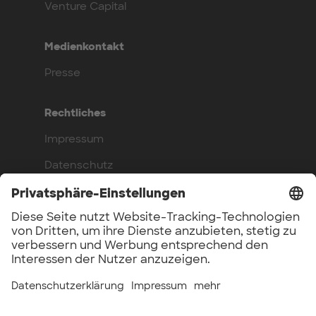
Venture Capital
Medienkontakt
Presse
Rechtliches
Impressum
Datenschutz
Compliance
Arbeite bei uns
Benefits
Offene Stellen