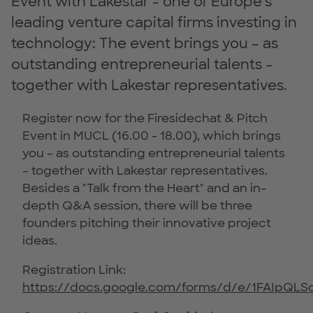
Event with Lakestar - one of Europe's
leading venture capital firms investing in
technology: The event brings you – as
outstanding entrepreneurial talents –
together with Lakestar representatives.
Register now for the Firesidechat & Pitch
Event in MUCL (16.00 - 18.00), which brings
you – as outstanding entrepreneurial talents
– together with Lakestar representatives.
Besides a "Talk from the Heart" and an in-
depth Q&A session, there will be three
founders pitching their innovative project
ideas.
Registration Link:
https://docs.google.com/forms/d/e/1FAIpQL