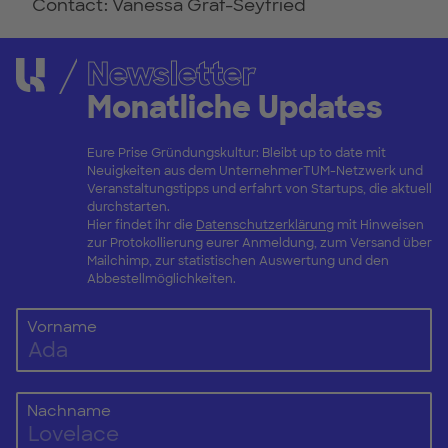
Contact: Vanessa Graf-Seyfried
Newsletter
Monatliche Updates
Eure Prise Gründungskultur: Bleibt up to date mit
Neuigkeiten aus dem UnternehmerTUM-Netzwerk und
Veranstaltungstipps und erfahrt von Startups, die aktuell
durchstarten.
Hier findet ihr die
Datenschutzerklärung
mit Hinweisen
zur Protokollierung eurer Anmeldung, zum Versand über
Mailchimp, zur statistischen Auswertung und den
Abbestellmöglichkeiten.
Vorname
Nachname