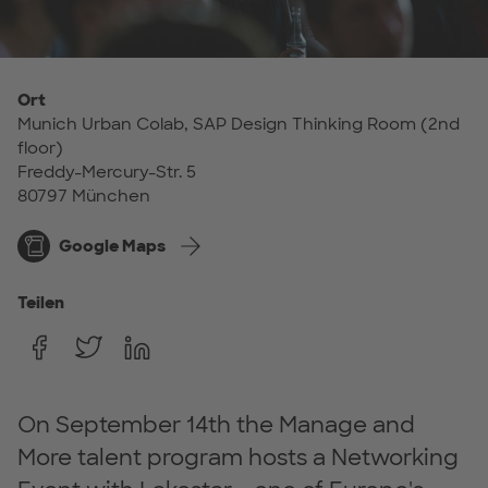
Ort
Munich Urban Colab, SAP Design Thinking Room (2nd
floor)
Freddy-Mercury-Str. 5
80797 München
Google Maps
Teilen
On September 14th the Manage and
More talent program hosts a Networking