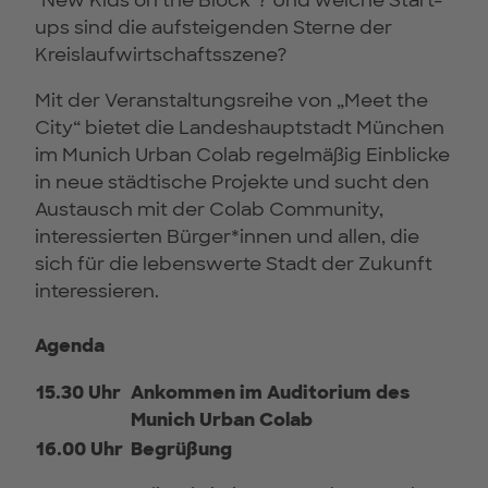
"New Kids on the Block"? Und welche Start-
ups sind die aufsteigenden Sterne der
Kreislaufwirtschaftsszene?
Mit der Veranstaltungsreihe von „Meet the
City“ bietet die Landeshauptstadt München
im Munich Urban Colab regelmäßig Einblicke
in neue städtische Projekte und sucht den
Austausch mit der Colab Community,
interessierten Bürger*innen und allen, die
sich für die lebenswerte Stadt der Zukunft
interessieren.
Agenda
15.30 Uhr
Ankommen im Auditorium des
Munich Urban Colab
16.00 Uhr
Begrüßung