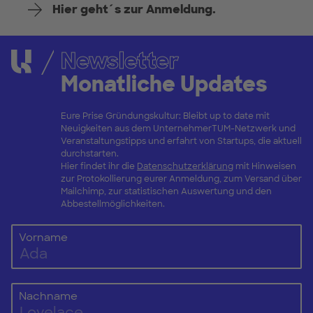
Hier geht´s zur Anmeldung.
Newsletter
Monatliche Updates
Eure Prise Gründungskultur: Bleibt up to date mit
Neuigkeiten aus dem UnternehmerTUM-Netzwerk und
Veranstaltungstipps und erfahrt von Startups, die aktuell
durchstarten.
Hier findet ihr die
Datenschutzerklärung
mit Hinweisen
zur Protokollierung eurer Anmeldung, zum Versand über
Mailchimp, zur statistischen Auswertung und den
Abbestellmöglichkeiten.
Vorname
Nachname