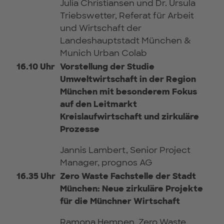
Julia Christiansen und Dr. Ursula
Triebswetter, Referat für Arbeit
und Wirtschaft der
Landeshauptstadt München &
Munich Urban Colab
16.10 Uhr
Vorstellung der Studie
Umweltwirtschaft in der Region
München mit besonderem Fokus
auf den Leitmarkt
Kreislaufwirtschaft und zirkuläre
Prozesse
Jannis Lambert, Senior Project
Manager, prognos AG
16.35 Uhr
Zero Waste Fachstelle der Stadt
München: Neue zirkuläre Projekte
für die Münchner Wirtschaft
Ramona Hempen, Zero Waste