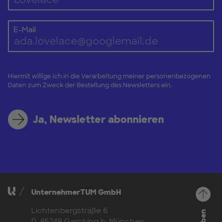
E-Mail
Hiermit willige ich in die Verarbeitung meiner personenbezogenen
Daten zum Zweck der Bestellung des Newsletters ein.
Ja, Newsletter abonnieren
UnternehmerTUM GmbH
Lichtenbergstraße 6
D-85748 Garching b. München