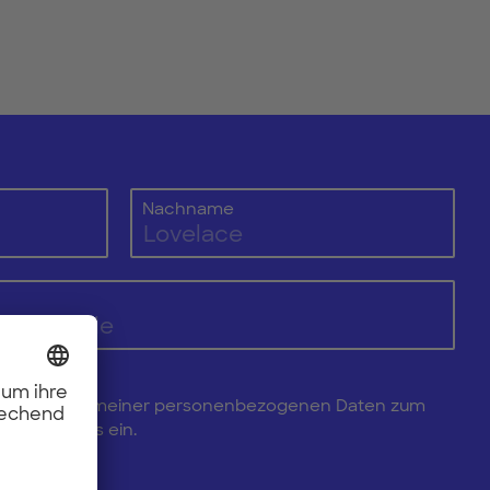
Nachname
e Verarbeitung meiner personenbezogenen Daten zum
Newsletters ein.