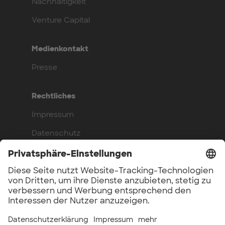
Nachhaltigkeit
Venture Capital
Medienkontakt
Presse
Rechtliches
Impressum
Datenschutz
Compliance
Arbeite bei uns
Benefits
Offene Stellen