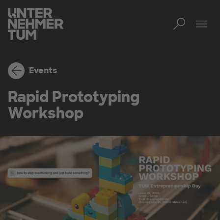
Toggl
Men
Events
Rapid Prototyping
Workshop