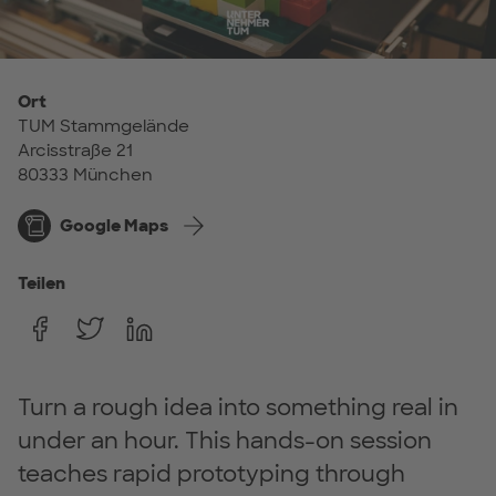
Ort
TUM Stammgelände
Arcisstraße 21
80333 München
Google Maps
Teilen
Turn a rough idea into something real in
under an hour. This hands-on session
teaches rapid prototyping through