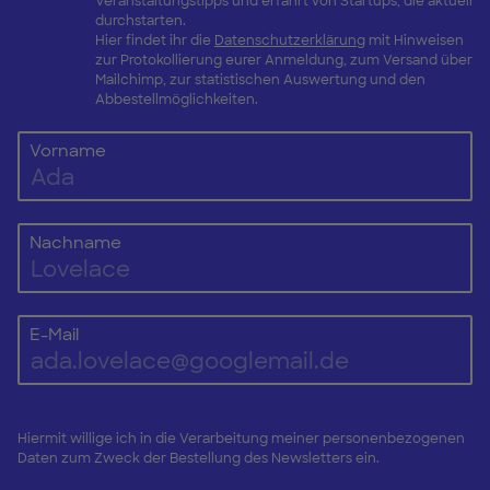
Veranstaltungstipps und erfahrt von Startups, die aktuell
durchstarten.
Hier findet ihr die
Datenschutzerklärung
mit Hinweisen
zur Protokollierung eurer Anmeldung, zum Versand über
Mailchimp, zur statistischen Auswertung und den
Abbestellmöglichkeiten.
Vorname
Nachname
E-Mail
Hiermit willige ich in die Verarbeitung meiner personenbezogenen
Daten zum Zweck der Bestellung des Newsletters ein.