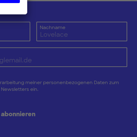
Nachname
e Verarbeitung meiner personenbezogenen Daten zum
Newsletters ein.
 abonnieren