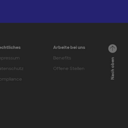
echtliches
Arbeite bei uns
mpressum
Benefits
Nach oben
atenschutz
Offene Stellen
ompliance