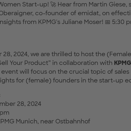
omen Start-up! 🚀 Hear from Martin Giese, s
 Oberaigner, co-founder of emidat, on effecti
, insights from KPMG's Juliane Moser! 📅 5:30
8, 2024, we are thrilled to host the (Femal
Sell Your Product” in collaboration with
KPM
s event will focus on the crucial topic of sale
sights for (female) founders in the start-up 
:
ember 28, 2024
0 pm
 KPMG Munich, near Ostbahnhof