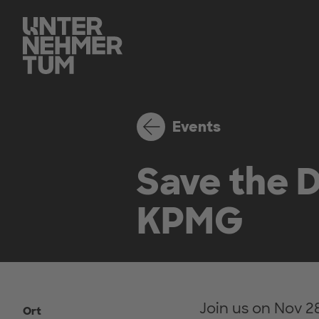
Events
Save the D
KPMG
Join us on Nov 2
Ort