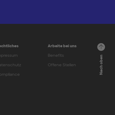
echtliches
Arbeite bei uns
mpressum
Benefits
Nach oben
atenschutz
Offene Stellen
ompliance