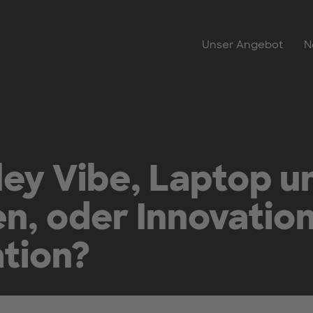
Unser Angebot
N
lley Vibe, Laptop u
, oder Innovation
tion?