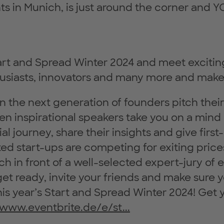
s in Munich, is just around the corner and 
tart and Spread Winter 2024 and meet excitin
husiasts, innovators and many more and make
 the next generation of founders pitch their
n inspirational speakers take you on a mind
al journey, share their insights and give firs
ed start-ups are competing for exiting price
ch in front of a well-selected expert-jury of
et ready, invite your friends and make sure 
his year’s Start and Spread Winter 2024! Get y
/www.eventbrite.de/e/st...