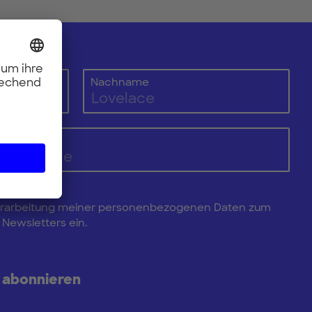
Nachname
e Verarbeitung meiner personenbezogenen Daten zum
Newsletters ein.
 abonnieren