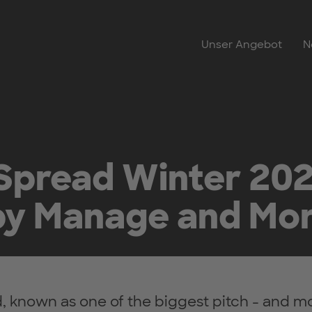
Unser Angebot
N
 Spread Winter 202
y Manage and Mo
, known as one of the biggest pitch - and mo