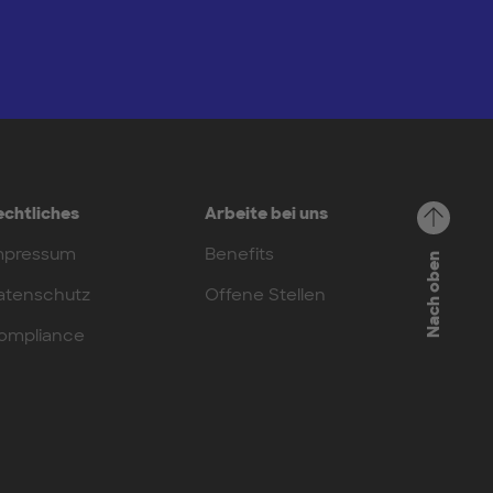
echtliches
Arbeite bei uns
mpressum
Benefits
Nach oben
atenschutz
Offene Stellen
ompliance