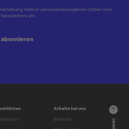
e Verarbeitung meiner personenbezogenen Daten zum
Newsletters ein.
 abonnieren
echtliches
Arbeite bei uns
mpressum
Benefits