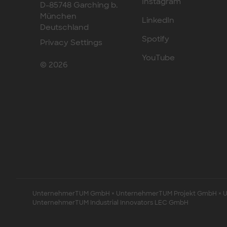
Instagram
D-85748 Garching b.
München
LinkedIn
Deutschland
Spotify
Privacy Settings
YouTube
© 2026
UnternehmerTUM GmbH × UnternehmerTUM Projekt GmbH × Un
UnternehmerTUM Industrial Innovators LEC GmbH