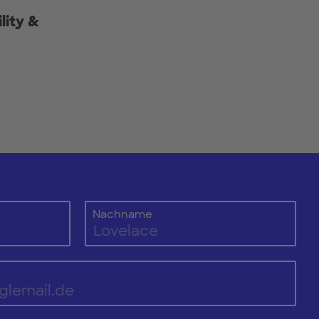
lity &
Nachname