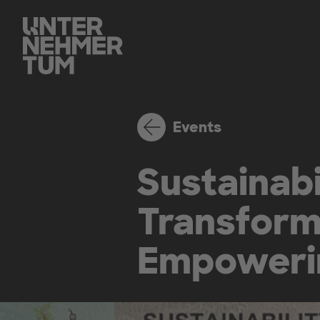
Events
Sustainabi
Transform
Empowerin