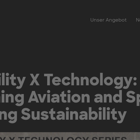
Unser Angebot
N
lity X Technology:
ing Aviation and S
g Sustainability