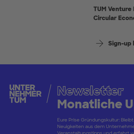
TUM Venture 
Circular Eco
Sign-up 
Newsletter
Monatliche 
Eure Prise Gründungskultur: Bleibt
Neuigkeiten aus dem Unternehm
Veranstaltungstipps und erfahrt vo