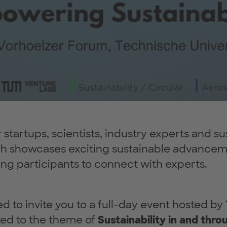
startups, scientists, industry experts and sus
ch showcases exciting sustainable advanceme
ng participants to connect with experts.
d to invite you to a full-day event hosted by
ted to the theme of
Sustainability in and thro