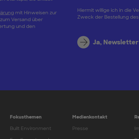
Hiermit willige ich in di
lärung
mit Hinweisen zur
Zweck der Bestellung des 
, zum Versand über
wertung und den
Ja, Newsletter
Fokusthemen
Medienkontakt
R
Built Environment
Presse
I