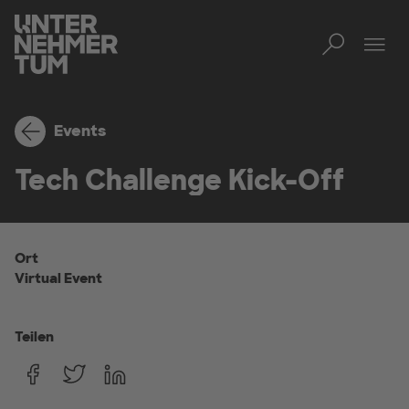
Toggl
Men
Events
Tech Challenge Kick-Off
Ort
Virtual Event
Teilen