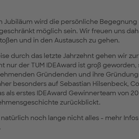
m Jubiläum wird die persönliche Begegnung 
eschränkt möglich sein. Wir freuen uns dahe
stoßen und in den Austausch zu gehen.
eise durch das letzte Jahrzehnt gehen wir zu
t nur der TUM IDEAward ist groß geworden, 
lnehmenden Gründenden und ihre Gründungs
aher besonders auf Sebastian Hilsenbeck, C
as als erstes IDEAward Gewinnerteam von 20
ehmensgeschichte zurückblickt.
natürlich noch lange nicht alles - mehr Infos
.