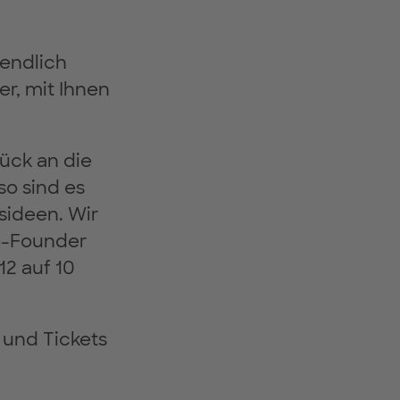
endlich
r, mit Ihnen
rück an die
so sind es
ideen. Wir
o-Founder
12 auf 10
 und Tickets