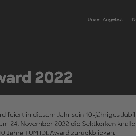
Unser Angebot
N
ward 2022
 feiert in diesem Jahr sein 10-jähriges Jubi
 am 24. November 2022 die Sektkorken knalle
0 Jahre TUM IDEAward zurückblicken.