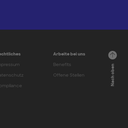
echtliches
Arbeite bei uns
mpressum
Benefits
Nach oben
atenschutz
Offene Stellen
ompliance