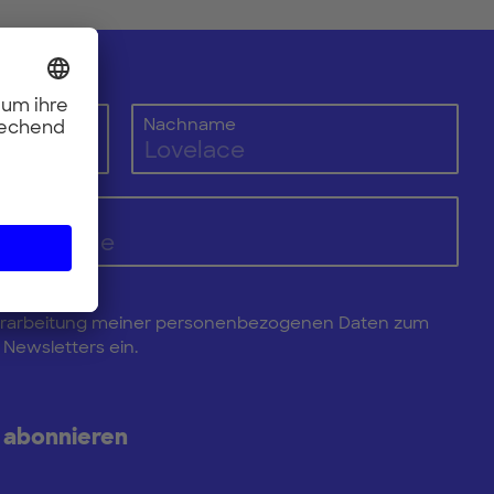
Nachname
e Verarbeitung meiner personenbezogenen Daten zum
Newsletters ein.
 abonnieren