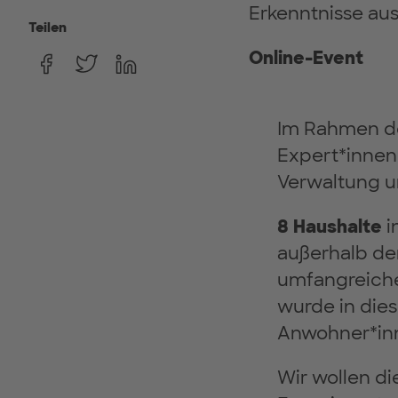
Erkenntnisse a
Teilen
Online-Event
Im Rahmen de
Expert*innen
Verwaltung u
8 Haushalte
i
außerhalb de
umfangreiche
wurde in die
Anwohner*inn
Wir wollen d