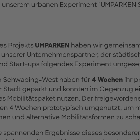
us unserem urbanen Experiment "UMPARKEN 
s Projekts
UMPARKEN
haben wir gemeinsam
 unserer Unternehmenspartner, der städtisc
nd Start-ups folgendes Experiment umgeset
n Schwabing-West haben für
4 Wochen
ihr p
r Stadt geparkt und konnten im Gegenzug e
s Mobilitätspaket nutzen. Der freigeworden
sen 4 Wochen prototypisch umgenutzt, um me
en und alternative Mobilitätsformen zu scha
ie spannenden Ergebnisse dieses besondere