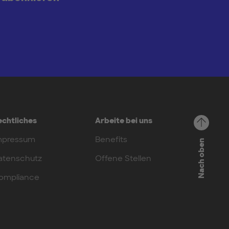
echtliches
Arbeite bei uns
mpressum
Benefits
Nach oben
atenschutz
Offene Stellen
ompliance