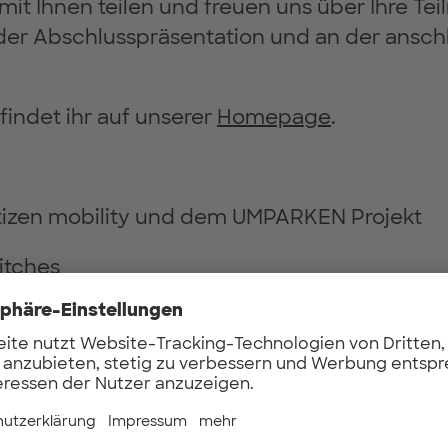
it Ihnen teilen und freuen uns über Ihre T
der Abschlusspräsentation und an der ansc
 findet ihr auf unserer
Homepage
.
itizen mobility und dem UMPARKEN Projekt
itches
sse und Insights aus dem UMPARKEN Projekt
und Q&A