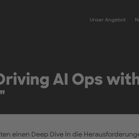
Unser Angebot
N
riving AI Ops wit
"
lten einen Deep Dive in die Herausforderung