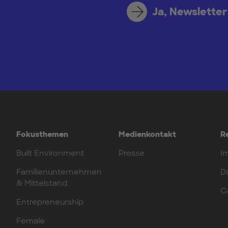
Ja, Newsletter
Fokusthemen
Medienkontakt
R
Built Environment
Presse
I
Familienunternehmen
D
& Mittelstand
C
Entrepreneurship
Female