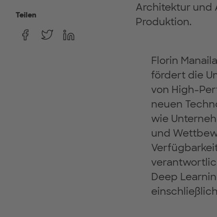
Architektur und 
Teilen
Produktion.
Florin Manail
fördert die 
von High-Per
neuen Technol
wie Unterneh
und Wettbewer
Verfügbarkeit
verantwortlic
Deep Learnin
einschließlich