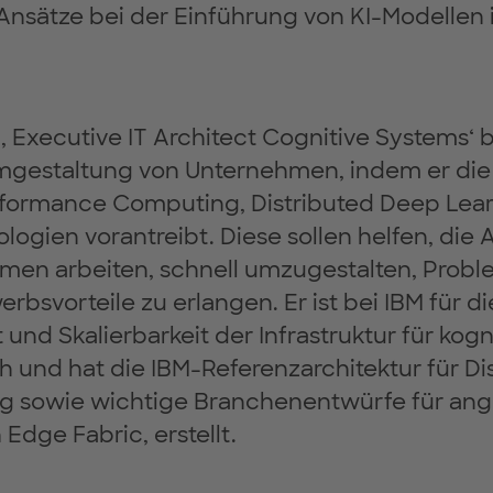
Ansätze bei der Einführung von KI-Modellen 
a, Executive IT Architect Cognitive Systems‘ b
Umgestaltung von Unternehmen, indem er die
formance Computing, Distributed Deep Lea
ogien vorantreibt. Diese sollen helfen, die 
men arbeiten, schnell umzugestalten, Probl
bsvorteile zu erlangen. Er ist bei IBM für di
 und Skalierbarkeit der Infrastruktur für kog
h und hat die IBM-Referenzarchitektur für Di
g sowie wichtige Branchenentwürfe für ang
 Edge Fabric, erstellt.