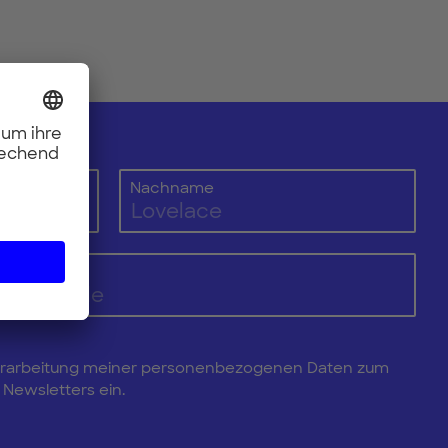
Nachname
e Verarbeitung meiner personenbezogenen Daten zum
Newsletters ein.