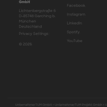
GmbH
Facebook
Lichtenbergstraße 6
Instagram
D-85748 Garching b.
München
LinkedIn
Deutschland
Spotify
Privacy Settings
YouTube
© 2026
UnternehmerTUM GmbH × UnternehmerTUM Projekt GmbH × Un