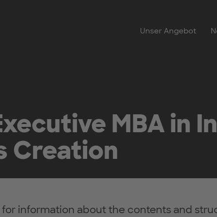
Unser Angebot
N
xecutive MBA in I
s Creation
 for information about the contents and struc