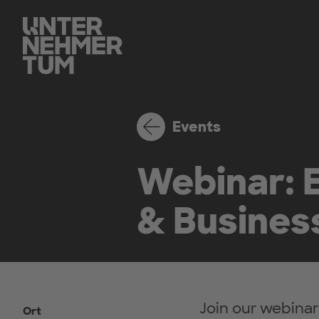
Events
Webinar: E
& Busines
Join our webinar
Ort