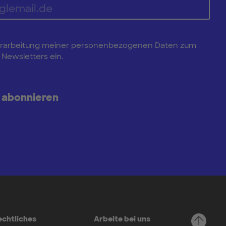
e Verarbeitung meiner personenbezogenen Daten zum
Newsletters ein.
 abonnieren
echtliches
Arbeite bei uns