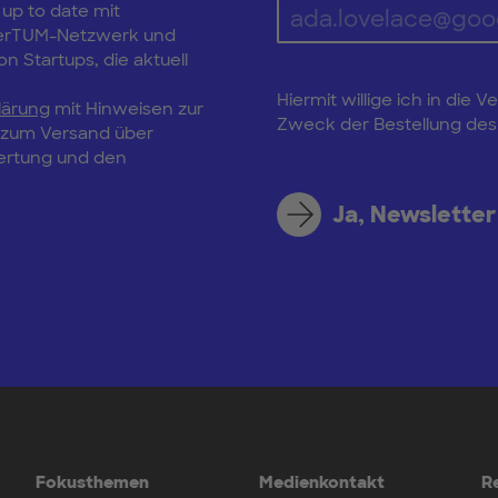
 up to date mit
erTUM-Netzwerk und
n Startups, die aktuell
Hiermit willige ich in di
lärung
mit Hinweisen zur
Zweck der Bestellung des 
, zum Versand über
wertung und den
Ja, Newsletter
Fokusthemen
Medienkontakt
R