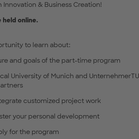
 Innovation & Business Creation!
e held online.
rtunity to learn about:
ure and goals of the part-time program
ical University of Munich and UnternehmerT
artners
tegrate customized project work
ster your personal development
ly for the program