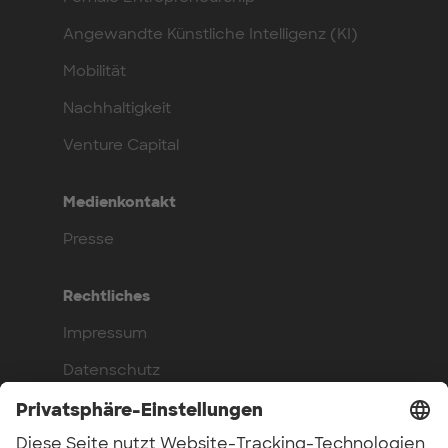
Angewandte Künstliche Intelligenz (KI)
Mobilität
Nachhaltigkeit
Venture Capital
Medienkontakt
Presse
Rechtliches
Impressum
Datenschutz
Compliance