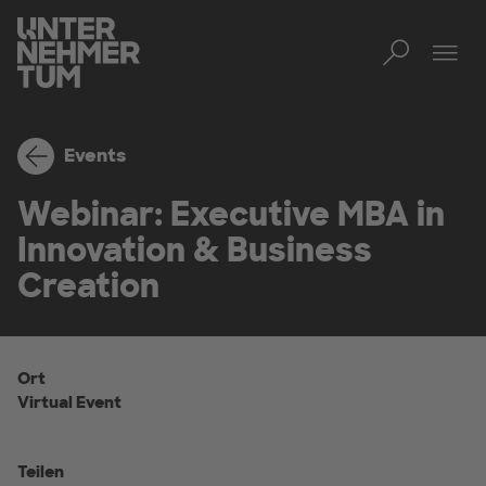
Toggl
Men
Events
Webinar: Executive MBA in
Innovation & Business
Creation
Ort
Virtual Event
Teilen