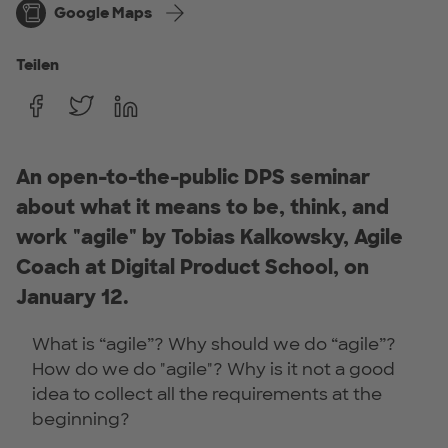
Google Maps
Teilen
An open-to-the-public DPS seminar
about what it means to be, think, and
work "agile" by Tobias Kalkowsky, Agile
Coach at Digital Product School, on
January 12.
What is “agile”? Why should we do “agile”?
How do we do "agile"? Why is it not a good
idea to collect all the requirements at the
beginning?