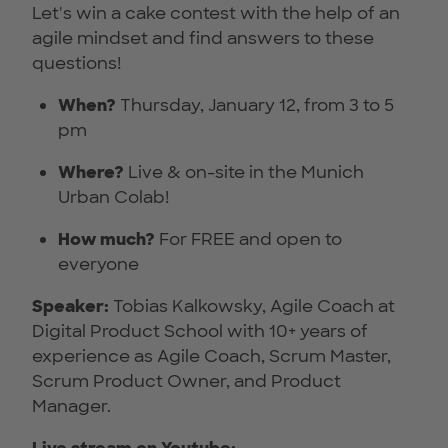
Let's win a cake contest with the help of an
agile mindset and find answers to these
questions!
When?
Thursday, January 12, from 3 to 5
pm
Where?
Live & on-site in the Munich
Urban Colab!
How much?
For FREE and open to
everyone
Speaker:
Tobias Kalkowsky, Agile Coach at
Digital Product School with 10+ years of
experience as Agile Coach, Scrum Master,
Scrum Product Owner, and Product
Manager.