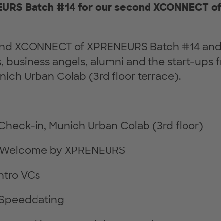
URS Batch #14 for our second XCONNECT of 
ond XCONNECT of XPRENEURS Batch #14 and
s, business angels, alumni and the start-ups
nich Urban Colab (3rd floor terrace).
Check-in, Munich Urban Colab (3rd floor)
- Welcome by XPRENEURS
Intro VCs
 Speeddating