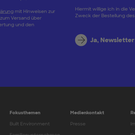
Hiermit willige ich in di
lärung
mit Hinweisen zur
Zweck der Bestellung des 
, zum Versand über
wertung und den
Ja, Newsletter
Fokusthemen
Medienkontakt
R
Built Environment
Presse
I