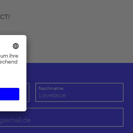
ECT!
Nachname