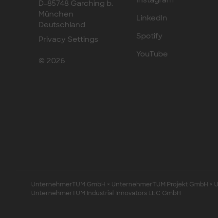
Instagram
D-85748 Garching b.
München
LinkedIn
Deutschland
Spotify
Privacy Settings
YouTube
© 2026
UnternehmerTUM GmbH × UnternehmerTUM Projekt GmbH × Un
UnternehmerTUM Industrial Innovators LEC GmbH