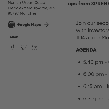
Munich Urban Colab
ups from XPRENE
Freddie-Mercury-Straße 5
80797 München
Join our sec
Google Maps
with investor
#14 at our Mu
Teilen
AGENDA
5.40 pm - 
6.00 pm 
6.15 pm - 
6.30 pm -