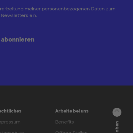
e Verarbeitung meiner personenbezogenen Daten zum
Newsletters ein.
 abonnieren
echtliches
Arbeite bei uns
mpressum
Benefits
Nach oben