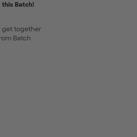
this Batch!
 get together
 from Batch