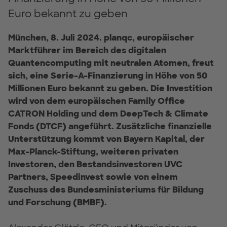
Euro bekannt zu geben
München, 8. Juli 2024. planqc, europäischer
Marktführer im Bereich des digitalen
Quantencomputing mit neutralen Atomen, freut
sich, eine Serie-A-Finanzierung in Höhe von 50
Millionen Euro bekannt zu geben. Die Investition
wird von dem europäischen Family Office
CATRON Holding und dem DeepTech & Climate
Fonds (DTCF) angeführt. Zusätzliche finanzielle
Unterstützung kommt von Bayern Kapital, der
Max-Planck-Stiftung, weiteren privaten
Investoren, den Bestandsinvestoren UVC
Partners, Speedinvest sowie von einem
Zuschuss des Bundesministeriums für Bildung
und Forschung (BMBF).