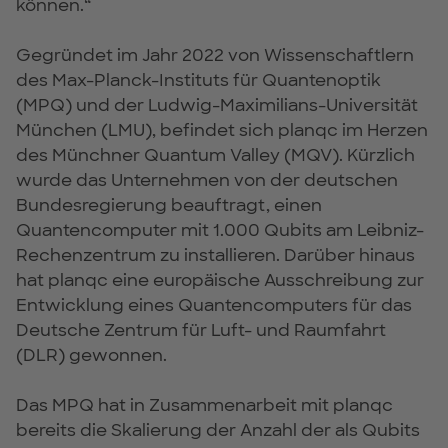
können.“
Gegründet im Jahr 2022 von Wissenschaftlern
des Max-Planck-Instituts für Quantenoptik
(MPQ) und der Ludwig-Maximilians-Universität
München (LMU), befindet sich planqc im Herzen
des Münchner Quantum Valley (MQV). Kürzlich
wurde das Unternehmen von der deutschen
Bundesregierung beauftragt, einen
Quantencomputer mit 1.000 Qubits am Leibniz-
Rechenzentrum zu installieren. Darüber hinaus
hat planqc eine europäische Ausschreibung zur
Entwicklung eines Quantencomputers für das
Deutsche Zentrum für Luft- und Raumfahrt
(DLR) gewonnen.
Das MPQ hat in Zusammenarbeit mit planqc
bereits die Skalierung der Anzahl der als Qubits