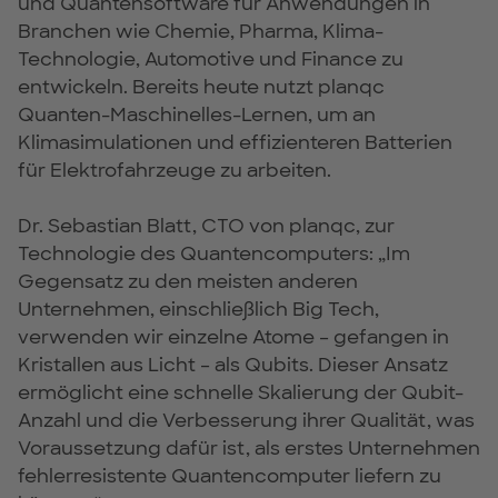
und Quantensoftware für Anwendungen in
Branchen wie Chemie, Pharma, Klima-
Technologie, Automotive und Finance zu
entwickeln. Bereits heute nutzt planqc
Quanten-Maschinelles-Lernen, um an
Klimasimulationen und effizienteren Batterien
für Elektrofahrzeuge zu arbeiten.
Dr. Sebastian Blatt, CTO von planqc, zur
Technologie des Quantencomputers: „Im
Gegensatz zu den meisten anderen
Unternehmen, einschließlich Big Tech,
verwenden wir einzelne Atome – gefangen in
Kristallen aus Licht – als Qubits. Dieser Ansatz
ermöglicht eine schnelle Skalierung der Qubit-
Anzahl und die Verbesserung ihrer Qualität, was
Voraussetzung dafür ist, als erstes Unternehmen
fehlerresistente Quantencomputer liefern zu