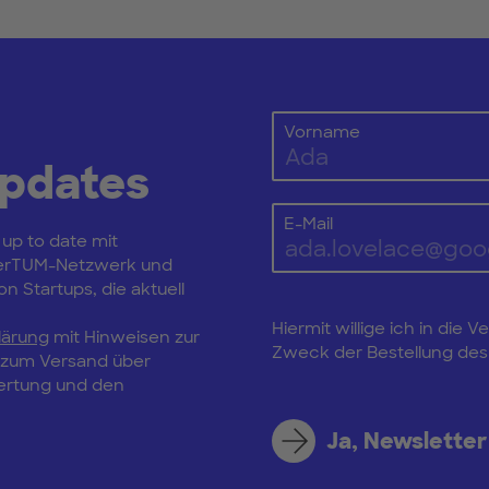
Vorname
Updates
E-Mail
 up to date mit
erTUM-Netzwerk und
n Startups, die aktuell
Hiermit willige ich in di
lärung
mit Hinweisen zur
Zweck der Bestellung des 
, zum Versand über
wertung und den
Ja, Newsletter