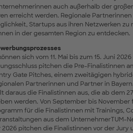
Unternehmerinnen auch außerhalb der große
ren erreicht werden. Regionale Partnerinnen
lichkeit, Startups aus ihren Netzwerken zu 
nen in der gesamten Region zu entdecken.
Bewerbungsprozesses
 können sich vom 11. Mai bis zum 15. Juni 202
gsschluss pitchen die Pre-Finalistinnen am
Entry Gate Pitches, einem zweitägigen hybri
ionalen Partnerinnen und Partner in Bayern.
t daraus die Finalistinnen aus, die ab dem 27.
en werden. Von September bis November fo
ogramm für die Finalistinnen mit Trainings, 
Veranstaltungen aus dem UnternehmerTUM-N
2026 pitchen die Finalistinnen vor der Jury 