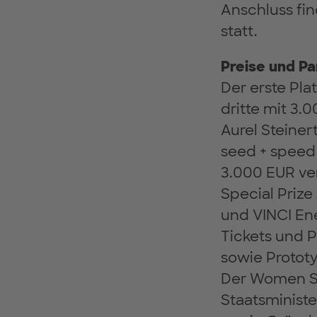
Anschluss fin
statt.
Preise und P
Der erste Pla
dritte mit 3.
Aurel Steiner
seed + speed 
3.000 EUR ver
Special Prize
und VINCI En
Tickets und 
sowie Prototy
Der Women St
Staatsminist