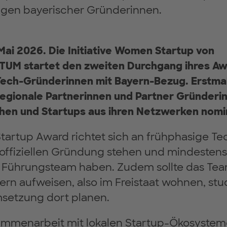
gen bayerischer Gründerinnen.
Mai 2026.
Die Initiative Women Startup von
UM startet den zweiten Durchgang ihres Aw
ech-Gründerinnen mit Bayern-Bezug. Erstmals
egionale Partnerinnen und Partner Gründerin
chen und Startups aus ihren Netzwerken nomi
artup Award richtet sich an frühphasige Te
 offiziellen Gründung stehen und mindestens
 Führungsteam haben. Zudem sollte das Tea
rn aufweisen, also im Freistaat wohnen, stu
msetzung dort planen.
ammenarbeit mit lokalen Startup-Ökosystem