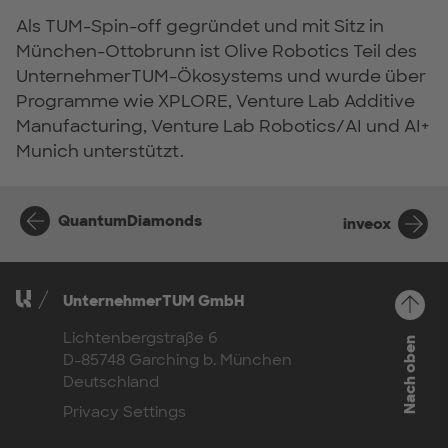
Als TUM-Spin-off gegründet und mit Sitz in
München-Ottobrunn ist Olive Robotics Teil des
UnternehmerTUM-Ökosystems und wurde über
Programme wie XPLORE, Venture Lab Additive
Manufacturing, Venture Lab Robotics/AI und AI+
Munich unterstützt.
QuantumDiamonds
inveox
UnternehmerTUM GmbH
Lichtenbergstraße 6
Nach oben
D-85748 Garching b. München
Deutschland
Privacy Settings