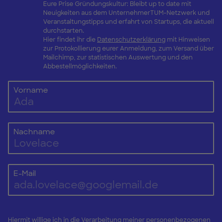
Eure Prise Gründungskultur: Bleibt up to date mit
Neuigkeiten aus dem UnternehmerTUM-Netzwerk und
Veranstaltungstipps und erfahrt von Startups, die aktuell
durchstarten.
Hier findet ihr die
Datenschutzerklärung
mit Hinweisen
zur Protokollierung eurer Anmeldung, zum Versand über
Mailchimp, zur statistischen Auswertung und den
Abbestellmöglichkeiten.
Vorname
Nachname
E-Mail
Hiermit willige ich in die Verarbeitung meiner personenbezogenen