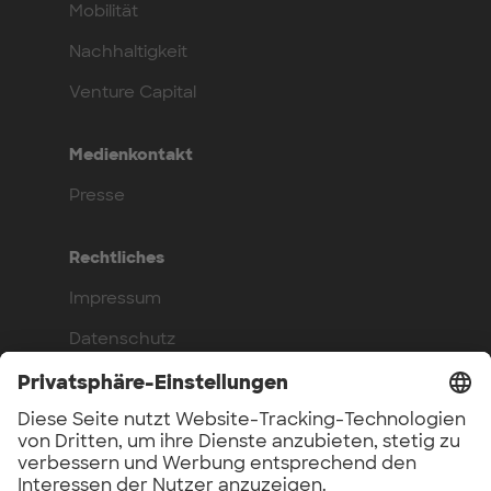
Mobilität
Nachhaltigkeit
Venture Capital
Medienkontakt
Presse
Rechtliches
Impressum
Datenschutz
Compliance
Arbeite bei uns
Benefits