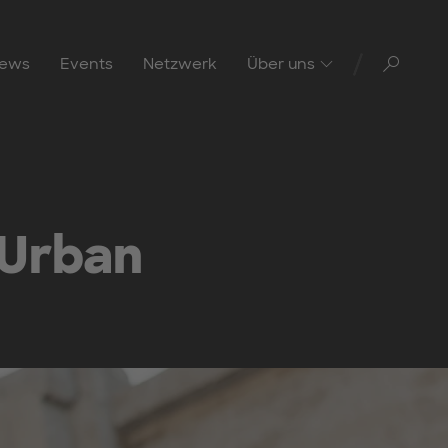
Toggl
ews
Events
Netzwerk
Über uns
 Urban