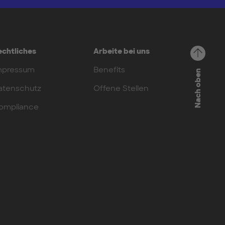
echtliches
Arbeite bei uns
mpressum
Benefits
Nach oben
atenschutz
Offene Stellen
ompliance