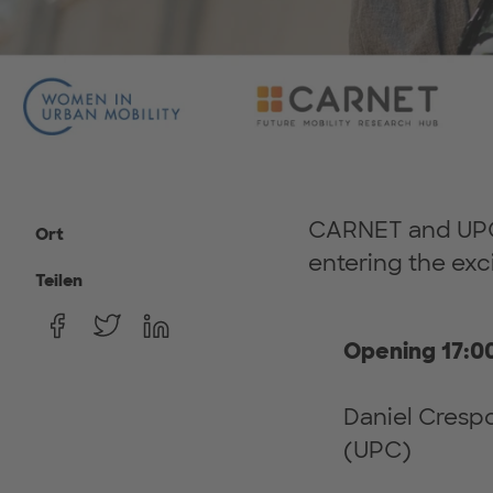
CARNET and UPC
Ort
entering the exc
Teilen
Opening 17:00
Daniel Crespo
(UPC)