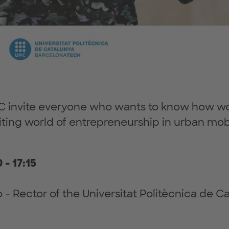
 invite everyone who wants to know how w
iting world of entrepreneurship in urban mobi
 - 17:15
 - Rector of the Universitat Politècnica de C