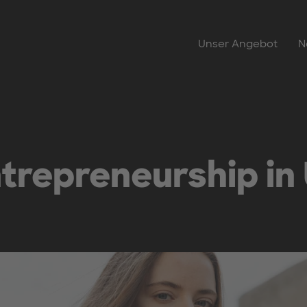
Unser Angebot
N
repreneurship in