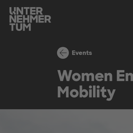
Events
Women Ent
Mobility