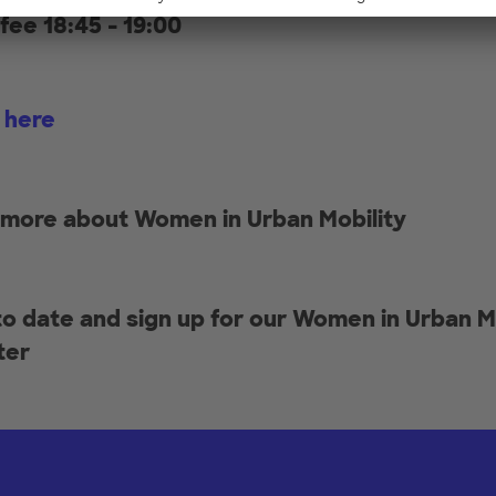
fee 18:45 - 19:00
 here
 more about Women in Urban Mobility
to date and sign up for our Women in Urban M
ter