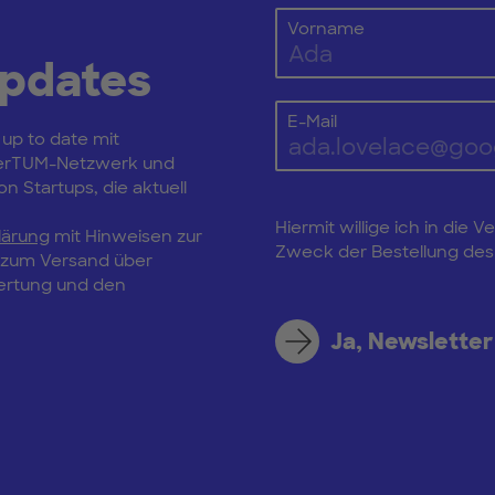
Vorname
Updates
E-Mail
 up to date mit
erTUM-Netzwerk und
n Startups, die aktuell
Hiermit willige ich in di
lärung
mit Hinweisen zur
Zweck der Bestellung des 
, zum Versand über
wertung und den
Ja, Newsletter