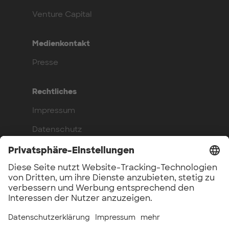
Venture Capital
Medienkontakt
Presse
Rechtliches
Impressum
Datenschutz
Compliance
Arbeite bei uns
Benefits
Offene Stellen