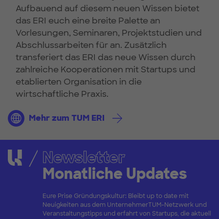
Aufbauend auf diesem neuen Wissen bietet
das ERI euch eine breite Palette an
Vorlesungen, Seminaren, Projektstudien und
Abschlussarbeiten für an. Zusätzlich
transferiert das ERI das neue Wissen durch
zahlreiche Kooperationen mit Startups und
etablierten Organisation in die
wirtschaftliche Praxis.
Mehr zum TUM ERI
Newsletter
Monatliche Updates
Eure Prise Gründungskultur: Bleibt up to date mit
Neuigkeiten aus dem UnternehmerTUM-Netzwerk und
Veranstaltungstipps und erfahrt von Startups, die aktuell