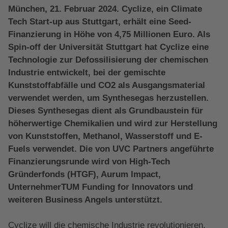
München, 21. Februar 2024. Cyclize, ein Climate
Tech Start-up aus Stuttgart, erhält eine Seed-
Finanzierung in Höhe von 4,75 Millionen Euro. Als
Spin-off der Universität Stuttgart hat Cyclize eine
Technologie zur Defossilisierung der chemischen
Industrie entwickelt, bei der gemischte
Kunststoffabfälle und CO2 als Ausgangsmaterial
verwendet werden, um Synthesegas herzustellen.
Dieses Synthesegas dient als Grundbaustein für
höherwertige Chemikalien und wird zur Herstellung
von Kunststoffen, Methanol, Wasserstoff und E-
Fuels verwendet. Die von UVC Partners angeführte
Finanzierungsrunde wird von High-Tech
Gründerfonds (HTGF), Aurum Impact,
UnternehmerTUM Funding for Innovators und
weiteren Business Angels unterstützt.
Cyclize will die chemische Industrie revolutionieren.