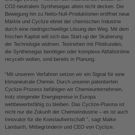
CO2-neutralem Synthesegas allein nicht decken. Die
Bewegung hin zu Netto-Null-Produktionen eröffnet neue
Märkte und Cyclize ebnet der chemischen Industrie
durch eine niedrigschwellige Lösung den Weg. Mit dem
frischen Kapital will sich das Start-up der Skalierung
der Technologie widmen. Testreihen mit Pilotkunden,
die Synthesegas benötigen oder komplexe Abfallströme
recyceln wollen, sind bereits in Planung.
“Mit unserem Verfahren setzen wir ein Signal für eine
klimaneutrale Chemie. Durch unseren patentierten
Cyclize-Prozess befähigen wir Chemieunternehmen,
trotz steigender Energiepreise in Europa
wettbewerbsfähig zu bleiben. Das Cyclize-Plasma ist
nicht nur die Zukunft der Chemieindustrie – es ist auch
Innovator für die Kreislaufwirtschaft ”, sagt Maike
Lambarth, Mitbegründerin und CEO von Cyclize.