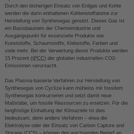
Durch den bisherigen Einsatz von Erdgas und Kohle
werden die darin enthaltenen Kohlenstoffatome zur
Herstellung von Synthesegas genutzt. Dieses Gas ist
ein Basisbaustein der Chemieindustrie und
Ausgangspunkt für essenzielle Produkte wie
Kunststoffe, Schaumstoffe, Klebstoffe, Farben und
viele mehr. Bei der Verwertung dieser Produkte werden
15 Prozent (
IPCC
) der globalen industriellen CO2-
Emissionen verursacht.
Das Plasma-basierte Verfahren zur Herstellung von
Synthesegas von Cyclize kann mühelos mit fossilem
Synthesegas konkurrieren und setzt damit neue
Maßstäbe, um fossile Ressourcen zu ersetzen. Für die
langfristige Einhaltung der Klimaziele ist dies
bedeutsam, denn andere Verfahren – etwa die
Elektrolyse oder der Einsatz von Carbon Capture and
Storage (CCS) – können den wachsenden Bedarf an