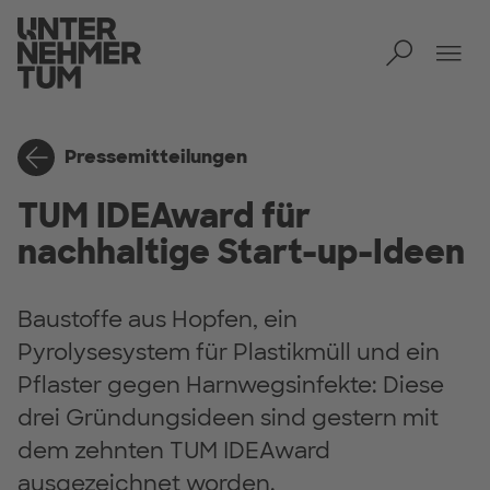
Toggl
Men
Pressemitteilungen
TUM IDEAward für
nachhaltige Start-up-Ideen
Baustoffe aus Hopfen, ein
Pyrolysesystem für Plastikmüll und ein
Pflaster gegen Harnwegsinfekte: Diese
drei Gründungsideen sind gestern mit
dem zehnten TUM IDEAward
ausgezeichnet worden.