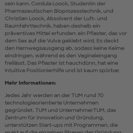
sein kann. Cordula Loock, Studentin der
Pharmazeutischen Bioprozesstechnik, und
Christian Loock, Absolvent der Luft- und
Raumfahrttechnik, haben deshalb ein
präventives Mittel erfunden: ein Pflaster, das vor
dem Sex auf die Vulva geklebt wird. Es deckt
den Harnwegsausgang ab, sodass keine Keime
eindringen, während es den Vaginaleingang
freilässt. Das Pflaster ist hauchdünn, hat eine
intuitive Positionierhilfe und ist kaum spürbar.
Mehr Informationen:
Jedes Jahr werden an der TUM rund 70
technologieorientierte Unternehmen
gegründet. TUM und UnternehmerTUM, das
Zentrum für Innovation und Gründung,
unterstützen Start-ups mit Programmen, die
exakt auf die einzelnen Phasen der Gründung