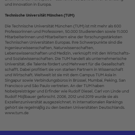
und Innovation in Europa.
Technische Universität München (TUM)
Die Technische Universität München (TUM) ist mit mehr als 600
Professorinnen und Professoren, 50.000 Studierenden sowie 11.000
Mitarbeiterinnen und Mitarbeitern eine der forschungsstärksten
Technischen Universitäten Europas. Ihre Schwerpunkte sind die
Ingenieurwissenschaften, Naturwissenschaften,
Lebenswissenschaften und Medizin, verknüpft mit den Wirtschafts-
und Sozialwissenschaften. Die TUM handelt als unternehmerische
Universität, die Talente fördert und Mehrwert für die Gesellschaft
schafft. Dabei profitiert sie von starken Partnern in Wissenschaft
und Wirtschaft. Weltweit ist sie mit dem Campus TUM Asia in
Singapur sowie Verbindungsbüros in Brüssel, Mumbai, Peking, San
Francisco und São Paulo vertreten. An der TUM haben
Nobelpreisträger und Erfinder wie Rudolf Diesel, Carl von Linde und
Rudolf Mößbauer geforscht. 2006, 2012 und 2019 wurde sie als
Exzellenzuniversität ausgezeichnet. In internationalen Rankings
gehört sie regelmäßig zu den besten Universitäten Deutschlands.
www.tum.de