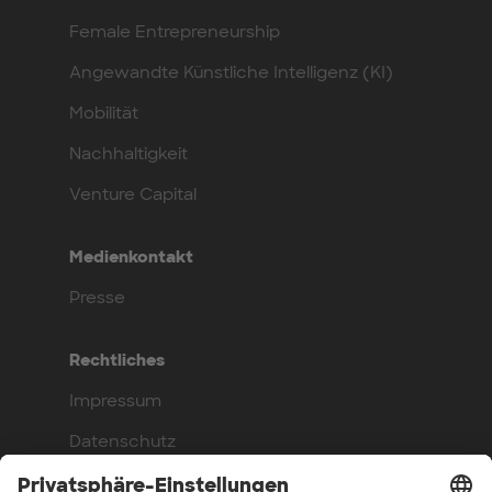
Female Entrepreneurship
Angewandte Künstliche Intelligenz (KI)
Mobilität
Nachhaltigkeit
Venture Capital
Medienkontakt
Presse
Rechtliches
Impressum
Datenschutz
Compliance