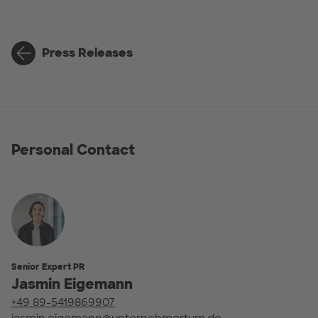
Press Releases
Personal Contact
Senior Expert PR
Jasmin Eigemann
+49 89-5419869907