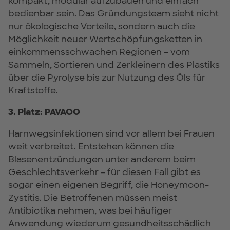
kompakt, modular aufzubauen und einfach
bedienbar sein. Das Gründungsteam sieht nicht
nur ökologische Vorteile, sondern auch die
Möglichkeit neuer Wertschöpfungsketten in
einkommensschwachen Regionen – vom
Sammeln, Sortieren und Zerkleinern des Plastiks
über die Pyrolyse bis zur Nutzung des Öls für
Kraftstoffe.
3. Platz: PAVAOO
Harnwegsinfektionen sind vor allem bei Frauen
weit verbreitet. Entstehen können die
Blasenentzündungen unter anderem beim
Geschlechtsverkehr – für diesen Fall gibt es
sogar einen eigenen Begriff, die Honeymoon-
Zystitis. Die Betroffenen müssen meist
Antibiotika nehmen, was bei häufiger
Anwendung wiederum gesundheitsschädlich