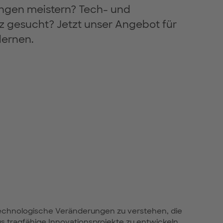
ngen meistern? Tech- und
gesucht? Jetzt unser Angebot für
ernen.
echnologische Veränderungen zu verstehen, die
us tragfähige Innovationsprojekte zu entwickeln.