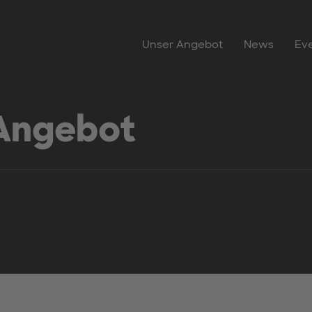
Unser Angebot
News
Ev
Angebot