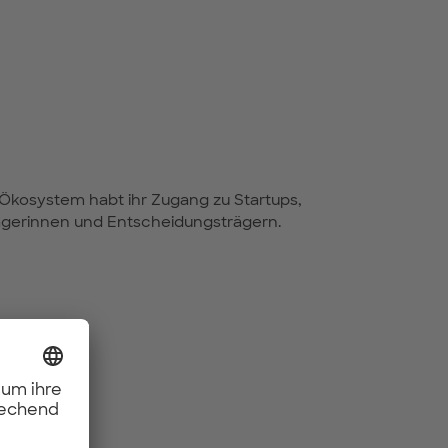
-Ökosystem habt ihr Zugang zu Startups,
gerinnen und Entscheidungsträgern.