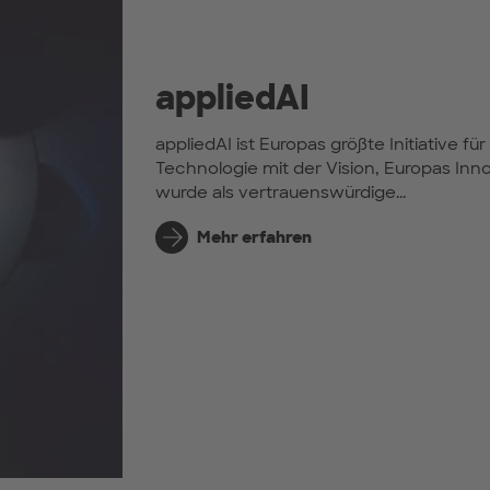
appliedAI
appliedAI ist Europas größte Initiative 
Technologie mit der Vision, Europas Inno
wurde als vertrauenswürdige...
Mehr erfahren