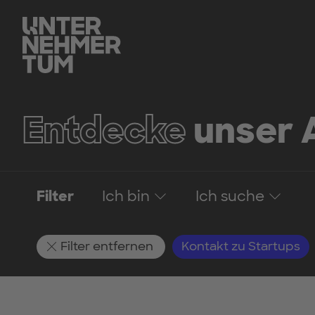
Entdecke
unser 
Filter
Ich bin
Ich suche
Filter entfernen
Kontakt zu Startups