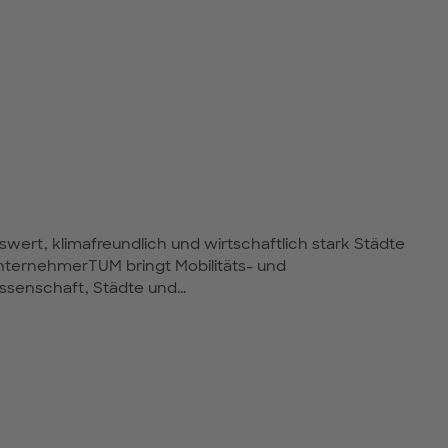
swert, klimafreundlich und wirtschaftlich stark Städte
nternehmerTUM bringt Mobilitäts- und
senschaft, Städte und...