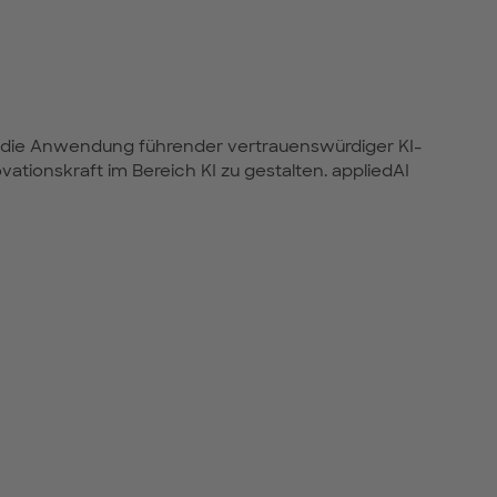
für die Anwendung führender vertrauenswürdiger KI-
vationskraft im Bereich KI zu gestalten. appliedAI