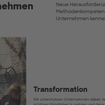
rnehmen
Neue Herausforderu
Methodenkompetenz 
Unternehmen kennel
Transformation
Wir unterstützen Unternehmen dabei, t
richtigen Prioritäten zu setzen und dara