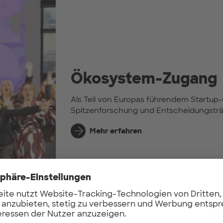
Ökosystem-Zugang
Als Teil von Europas führendem Startup
Spitzenforschung und Entscheidungsträ
Mehr erfahren