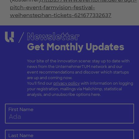
pitch-event-farmvision-festival-
weihenstephan-tickets-621677332637
Newsletter
Get Monthly Updates
Your bite of the innovation scene: stay up to date with
news from the UnternehmerTUM network and our
event recommendations and discover which startups
are up and coming now.
You'll find our
privacy policy
with information on logging
your registration, mailings via Mailchimp, statistical
analysis, and unsubscribe options here.
First Name
Last Name