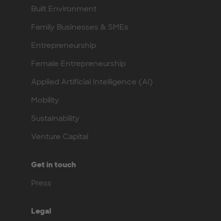
Built Environment
Family Businesses & SMEs
Entrepreneurship
Female Entrepreneurship
Applied Artificial Intelligence (AI)
Mobility
Sustainability
Venture Capital
Get in touch
Press
Legal