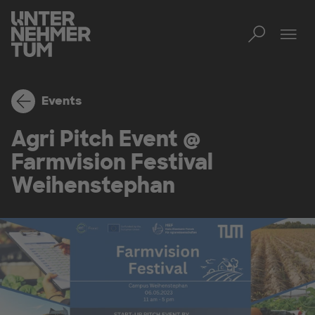
Toggl
Tog
Events
Agri Pitch Event @
Farmvision Festival
Weihenstephan