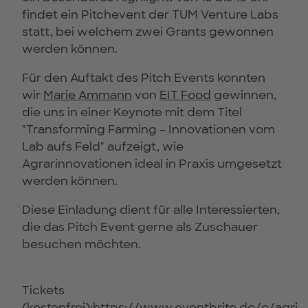
findet ein Pitchevent der TUM Venture Labs
statt, bei welchem zwei Grants gewonnen
werden können.
Für den Auftakt des Pitch Events konnten
wir
Marie Ammann
von
EIT Food
gewinnen,
die uns in einer Keynote mit dem Titel
"Transforming Farming – Innovationen vom
Lab aufs Feld" aufzeigt, wie
Agrarinnovationen ideal in Praxis umgesetzt
werden können.
Diese Einladung dient für alle Interessierten,
die das Pitch Event gerne als Zuschauer
besuchen möchten.
Tickets
(kostenfrei):
https://www.eventbrite.de/e/agri-