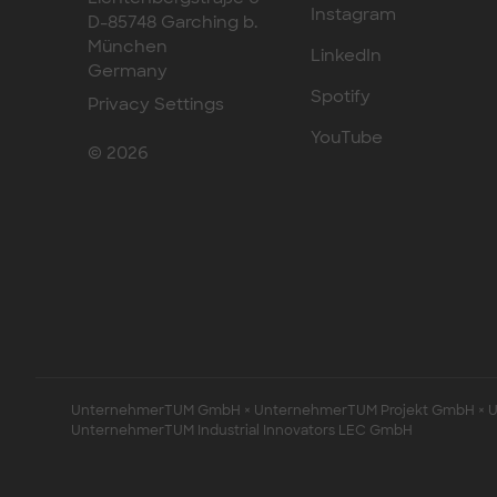
Instagram
D-85748 Garching b.
München
LinkedIn
Germany
Spotify
Privacy Settings
YouTube
© 2026
UnternehmerTUM GmbH × UnternehmerTUM Projekt GmbH × Un
UnternehmerTUM Industrial Innovators LEC GmbH