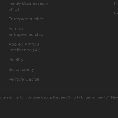
Family Businesses &
P
SMEs
C
Entrepreneurship
Female
Entrepreneurship
Applied Artificial
Intelligence (AI)
Mobility
Sustainability
Venture Capital
ternehmertum Venture Capital Partners GmbH × UnternehmerTUM Mak