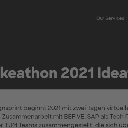
Our Services
keathon 2021 Idea
nsprint beginnt 2021 mit zwei Tagen virtuelle
n Zusammenarbeit mit BEFIVE, SAP als Tech 
r TUM Teams zusammengestellt, die sich üb