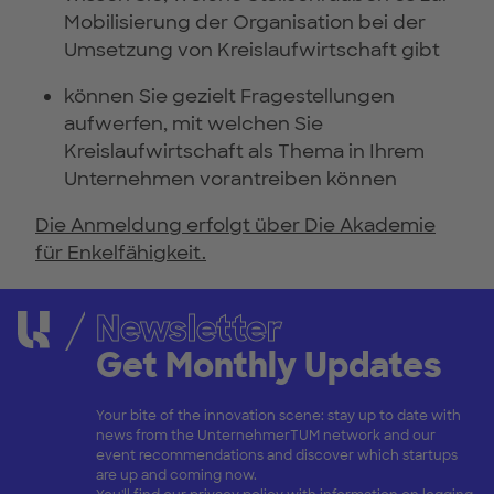
Mobilisierung der Organisation bei der
Umsetzung von Kreislaufwirtschaft gibt
können Sie gezielt Fragestellungen
aufwerfen, mit welchen Sie
Kreislaufwirtschaft als Thema in Ihrem
Unternehmen vorantreiben können
Die Anmeldung erfolgt über Die Akademie
für Enkelfähigkeit.
Newsletter
Get Monthly Updates
Your bite of the innovation scene: stay up to date with
news from the UnternehmerTUM network and our
event recommendations and discover which startups
are up and coming now.