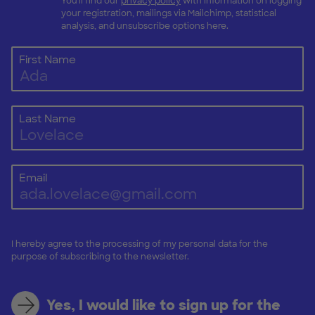
You'll find our
privacy policy
with information on logging
your registration, mailings via Mailchimp, statistical
analysis, and unsubscribe options here.
First Name
Last Name
Email
I hereby agree to the processing of my personal data for the
purpose of subscribing to the newsletter.
Yes, I would like to sign up for the