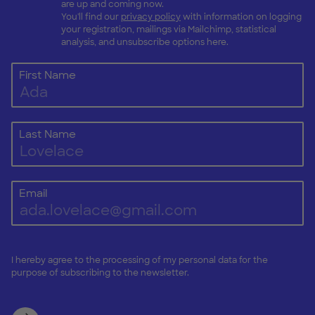
are up and coming now.
You'll find our
privacy policy
with information on logging
your registration, mailings via Mailchimp, statistical
analysis, and unsubscribe options here.
First Name
Last Name
Email
I hereby agree to the processing of my personal data for the
purpose of subscribing to the newsletter.