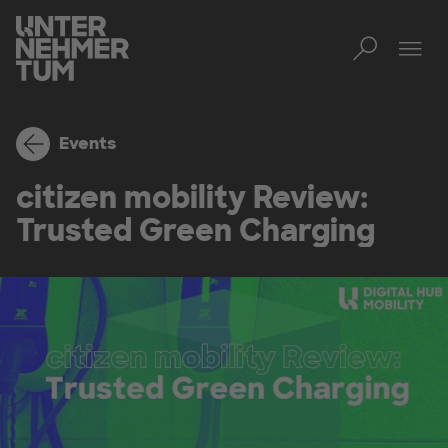
Toggl
Tog
Events
citizen mobility Review:
Trusted Green Charging