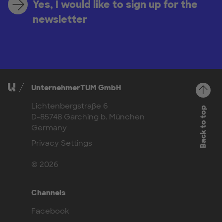
Yes, I would like to sign up for the
newsletter
UnternehmerTUM GmbH
Lichtenbergstraße 6
Back to top
D-85748 Garching b. München
Germany
Privacy Settings
© 2026
Channels
Facebook