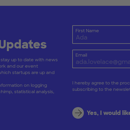
First Name
 Updates
Email
: stay up to date with news
rk and our event
ich startups are up and
I hereby agree to the pro
nformation on logging
subscribing to the newslet
himp, statistical analysis,
Yes, I would li