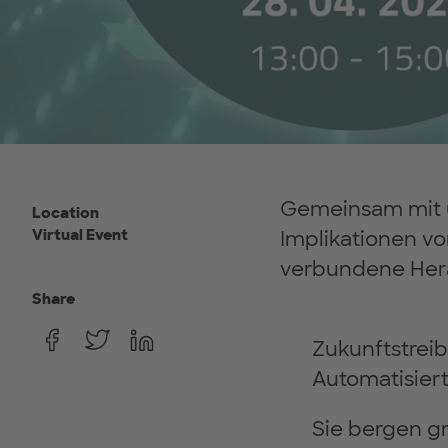
Gemeinsam mit u
Location
Virtual Event
Implikationen vo
verbundene Hera
Share
Zukunftstreib
Automatisier
Sie bergen gr