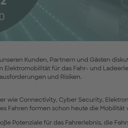
nseren Kunden, Partnern und Gästen diskuti
n Elektromobilität für das Fahr- und Ladeerl
usforderungen und Risiken.
er wie Connectivity, Cyber Security, Elektro
tes Fahren formen schon heute die Mobilität
oße Potenziale für das Fahrerlebnis, die Fahr