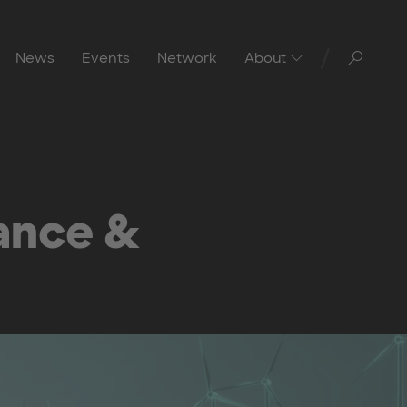
Toggl
News
Events
Network
About
ance &