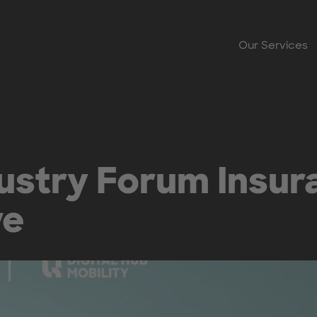
Our Services
ustry Forum Insur
ve