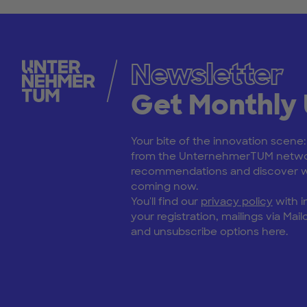
Newsletter
Get Monthly
Your bite of the innovation scene
from the UnternehmerTUM netwo
recommendations and discover wh
coming now.
You'll find our
privacy policy
with i
your registration, mailings via Mailc
and unsubscribe options here.