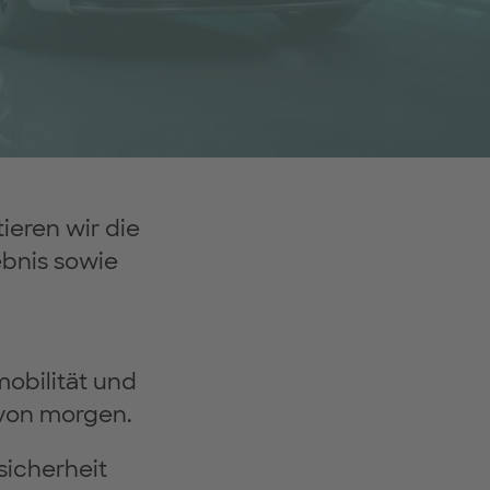
eren wir die
ebnis sowie
mobilität und
 von morgen.
sicherheit