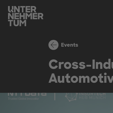
Events
Cross-Ind
Automoti